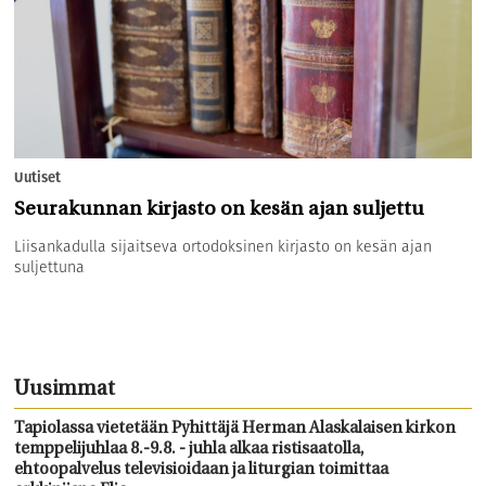
Uutiset
Seurakunnan kirjasto on kesän ajan suljettu
Liisankadulla sijaitseva ortodoksinen kirjasto on kesän ajan
suljettuna
Uusimmat
Tapiolassa vietetään Pyhittäjä Herman Alaskalaisen kirkon
temppelijuhlaa 8.-9.8. - juhla alkaa ristisaatolla,
ehtoopalvelus televisioidaan ja liturgian toimittaa