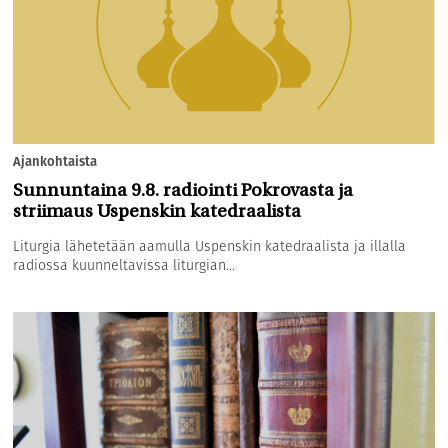
Ajankohtaista
Sunnuntaina 9.8. radiointi Pokrovasta ja
striimaus Uspenskin katedraalista
Liturgia lähetetään aamulla Uspenskin katedraalista ja illalla
radiossa kuunneltavissa liturgian...