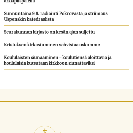
arkkipiispa Elia
Sunnuntaina 9.8. radiointi Pokrovasta ja striimaus
Uspenskin katedraalista
Seurakunnan kirjasto on kesän ajan suljettu
Kristuksen kirkastuminen vahvistaa uskomme
Koululaisten siunaaminen – koulutiensä aloittavia ja
koululaisia kutsutaan kirkkoon siunattaviksi