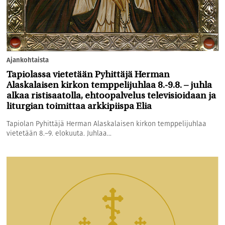
Ajankohtaista
Tapiolassa vietetään Pyhittäjä Herman
Alaskalaisen kirkon temppelijuhlaa 8.-9.8. – juhla
alkaa ristisaatolla, ehtoopalvelus televisioidaan ja
liturgian toimittaa arkkipiispa Elia
Tapiolan Pyhittäjä Herman Alaskalaisen kirkon temppelijuhlaa
vietetään 8.–9. elokuuta. Juhlaa...