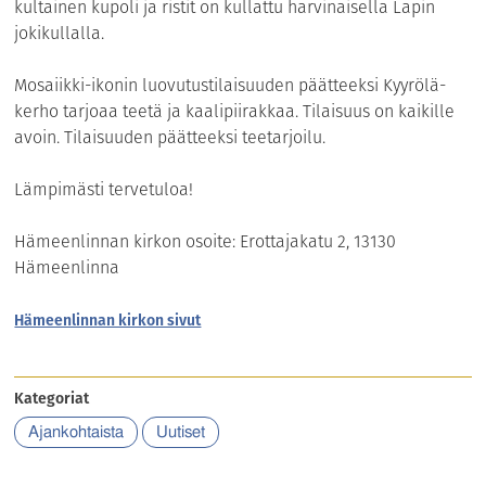
kultainen kupoli ja ristit on kullattu harvinaisella Lapin
jokikullalla.
Mosaiikki-ikonin luovutustilaisuuden päätteeksi Kyyrölä-
kerho tarjoaa teetä ja kaalipiirakkaa. Tilaisuus on kaikille
avoin. Tilaisuuden päätteeksi teetarjoilu.
Lämpimästi tervetuloa!
Hämeenlinnan kirkon osoite: Erottajakatu 2, 13130
Hämeenlinna
Hämeenlinnan kirkon sivut
Kategoriat
Ajankohtaista
Uutiset