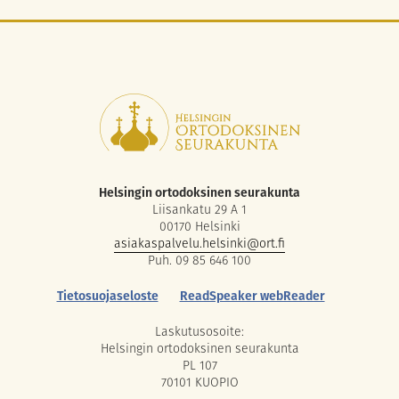
Helsingin ortodoksinen seurakunta
Liisankatu 29 A 1
00170 Helsinki
asiakaspalvelu.helsinki@ort.fi
Puh. 09 85 646 100
Tietosuojaseloste
ReadSpeaker webReader
Laskutusosoite:
Helsingin ortodoksinen seurakunta
PL 107
70101 KUOPIO