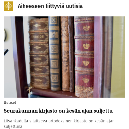
Aiheeseen liittyviä uutisia
Uutiset
Seurakunnan kirjasto on kesän ajan suljettu
Liisankadulla sijaitseva ortodoksinen kirjasto on kesän ajan
suljettuna