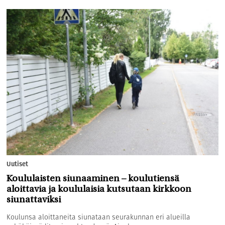
Uutiset
Koululaisten siunaaminen – koulutiensä
aloittavia ja koululaisia kutsutaan kirkkoon
siunattaviksi
Koulunsa aloittaneita siunataan seurakunnan eri alueilla