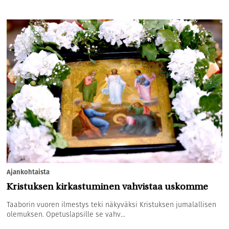
Ajankohtaista
Kristuksen kirkastuminen vahvistaa uskomme
Taaborin vuoren ilmestys teki näkyväksi Kristuksen jumalallisen
olemuksen. Opetuslapsille se vahv...