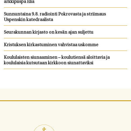
arkkipiispa Elia
Sunnuntaina 9.8. radiointi Pokrovasta ja striimaus
Uspenskin katedraalista
Seurakunnan kirjasto on kesän ajan suljettu
Kristuksen kirkastuminen vahvistaa uskomme
Koululaisten siunaaminen – koulutiensä aloittavia ja
koululaisia kutsutaan kirkkoon siunattaviksi