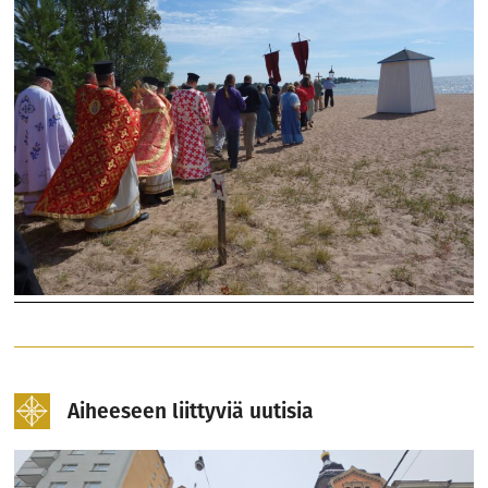
Aiheeseen liittyviä uutisia