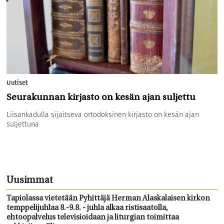
Uutiset
Seurakunnan kirjasto on kesän ajan suljettu
Liisankadulla sijaitseva ortodoksinen kirjasto on kesän ajan
suljettuna
Uusimmat
Tapiolassa vietetään Pyhittäjä Herman Alaskalaisen kirkon
temppelijuhlaa 8.-9.8. - juhla alkaa ristisaatolla,
ehtoopalvelus televisioidaan ja liturgian toimittaa