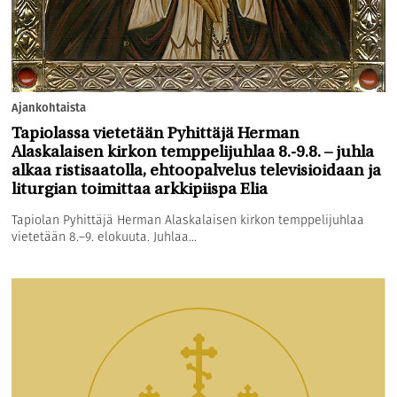
Ajankohtaista
Tapiolassa vietetään Pyhittäjä Herman
Alaskalaisen kirkon temppelijuhlaa 8.-9.8. – juhla
alkaa ristisaatolla, ehtoopalvelus televisioidaan ja
liturgian toimittaa arkkipiispa Elia
Tapiolan Pyhittäjä Herman Alaskalaisen kirkon temppelijuhlaa
vietetään 8.–9. elokuuta. Juhlaa...