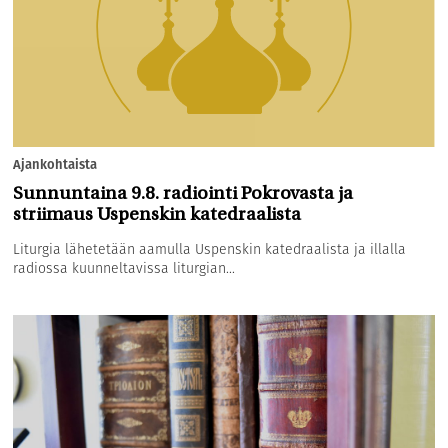
Ajankohtaista
Sunnuntaina 9.8. radiointi Pokrovasta ja
striimaus Uspenskin katedraalista
Liturgia lähetetään aamulla Uspenskin katedraalista ja illalla
radiossa kuunneltavissa liturgian...