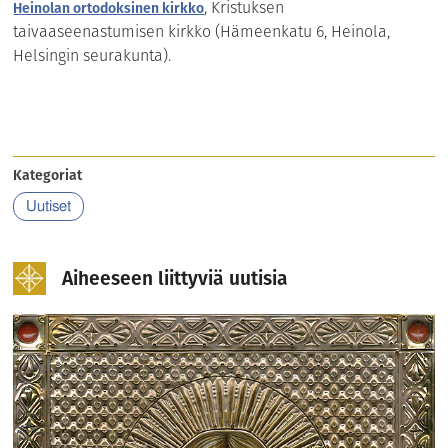
, Kristuksen
Heinolan ortodoksinen kirkko
taivaaseenastumisen kirkko (Hämeenkatu 6, Heinola,
Helsingin seurakunta).
Kategoriat
Uutiset
Aiheeseen liittyviä uutisia