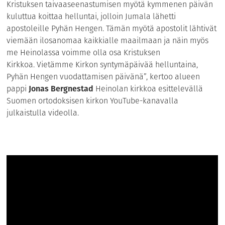
Kristuksen taivaaseenastumisen myötä kymmenen päivän
kuluttua koittaa helluntai, jolloin Jumala lähetti
apostoleille Pyhän Hengen. Tämän myötä apostolit lähtivät
viemään ilosanomaa kaikkialle maailmaan ja näin myös
me Heinolassa voimme olla osa Kristuksen
Kirkkoa. Vietämme Kirkon syntymäpäivää helluntaina,
Pyhän Hengen vuodattamisen päivänä”, kertoo alueen
pappi
Jonas Bergnestad
Heinolan kirkkoa esittelevällä
Suomen ortodoksisen kirkon YouTube-kanavalla
julkaistulla videolla.