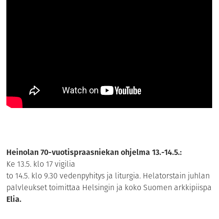
Heinolan 70-vuotispraasniekan ohjelma 13.-14.5.:
Ke 13.5. klo 17 vigilia
to 14.5. klo 9.30 vedenpyhitys ja liturgia. Helatorstain juhlan
palvleukset toimittaa Helsingin ja koko Suomen arkkipiispa
Elia.