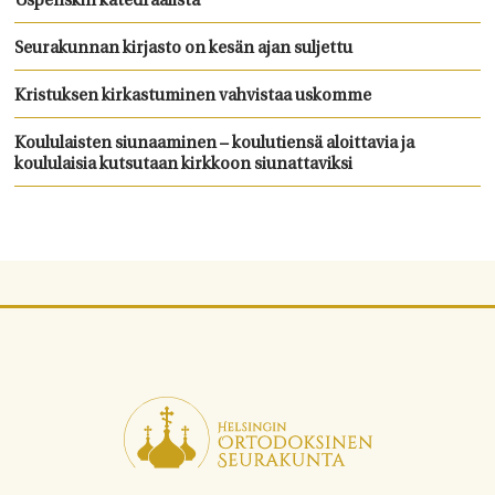
Uspenskin katedraalista
Seurakunnan kirjasto on kesän ajan suljettu
Kristuksen kirkastuminen vahvistaa uskomme
Koululaisten siunaaminen – koulutiensä aloittavia ja
koululaisia kutsutaan kirkkoon siunattaviksi