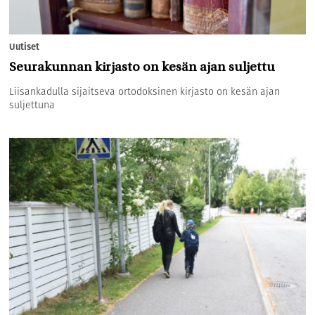
Uutiset
Seurakunnan kirjasto on kesän ajan suljettu
Liisankadulla sijaitseva ortodoksinen kirjasto on kesän ajan
suljettuna