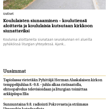
Uutiset
Koululaisten siunaaminen – koulutiensä
aloittavia ja koululaisia kutsutaan kirkkoon
siunattaviksi
Koulunsa aloittaneita siunataan seurakunnan eri alueilla
pyhäköissä liturgian yhteydessä. Ajank...
Uusimmat
Tapiolassa vietetään Pyhittäjä Herman Alaskalaisen kirkon
temppelijuhlaa 8.-9.8. - juhla alkaa ristisaatolla,
ehtoopalvelus televisioidaan ja liturgian toimittaa
arkkipiispa Elia
Sunnuntaina 9.8. radiointi Pokrovasta ja striimaus