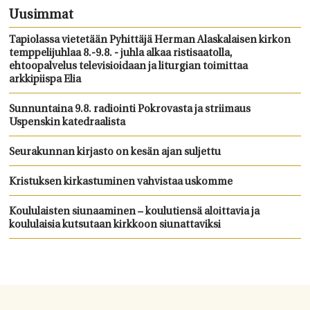
Uusimmat
Tapiolassa vietetään Pyhittäjä Herman Alaskalaisen kirkon
temppelijuhlaa 8.-9.8. - juhla alkaa ristisaatolla,
ehtoopalvelus televisioidaan ja liturgian toimittaa
arkkipiispa Elia
Sunnuntaina 9.8. radiointi Pokrovasta ja striimaus
Uspenskin katedraalista
Seurakunnan kirjasto on kesän ajan suljettu
Kristuksen kirkastuminen vahvistaa uskomme
Koululaisten siunaaminen – koulutiensä aloittavia ja
koululaisia kutsutaan kirkkoon siunattaviksi