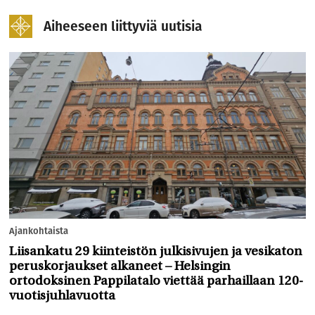
Aiheeseen liittyviä uutisia
Ajankohtaista
Liisankatu 29 kiinteistön julkisivujen ja vesikaton
peruskorjaukset alkaneet – Helsingin
ortodoksinen Pappilatalo viettää parhaillaan 120-
vuotisjuhlavuotta