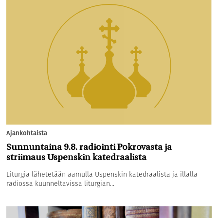
Ajankohtaista
Sunnuntaina 9.8. radiointi Pokrovasta ja
striimaus Uspenskin katedraalista
Liturgia lähetetään aamulla Uspenskin katedraalista ja illalla
radiossa kuunneltavissa liturgian...