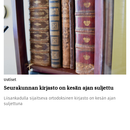
Uutiset
Seurakunnan kirjasto on kesän ajan suljettu
Liisankadulla sijaitseva ortodoksinen kirjasto on kesän ajan
suljettuna