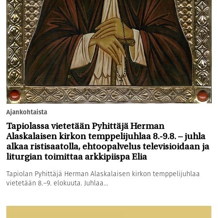
Ajankohtaista
Tapiolassa vietetään Pyhittäjä Herman
Alaskalaisen kirkon temppelijuhlaa 8.-9.8. – juhla
alkaa ristisaatolla, ehtoopalvelus televisioidaan ja
liturgian toimittaa arkkipiispa Elia
Tapiolan Pyhittäjä Herman Alaskalaisen kirkon temppelijuhlaa
vietetään 8.–9. elokuuta. Juhlaa...