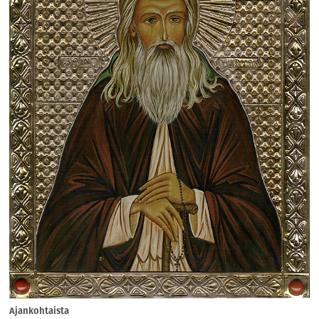
Ajankohtaista