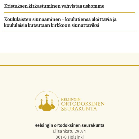
Kristuksen kirkastuminen vahvistaa uskomme
Koululaisten siunaaminen – koulutiensä aloittavia ja
koululaisia kutsutaan kirkkoon siunattaviksi
Helsingin ortodoksinen seurakunta
Liisankatu 29 A 1
00170 Helsinki