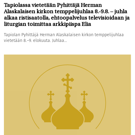
Tapiolassa vietetään Pyhittäjä Herman
Alaskalaisen kirkon temppelijuhlaa 8.-9.8. – juhla
alkaa ristisaatolla, ehtoopalvelus televisioidaan ja
liturgian toimittaa arkkipiispa Elia
Tapiolan Pyhittäjä Herman Alaskalaisen kirkon temppelijuhlaa
vietetään 8.–9. elokuuta. Juhlaa...