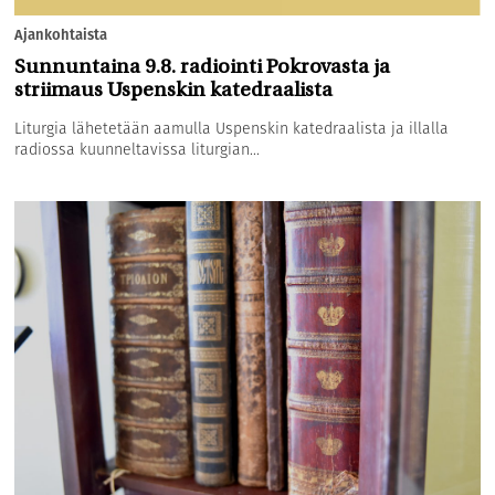
Ajankohtaista
Sunnuntaina 9.8. radiointi Pokrovasta ja
striimaus Uspenskin katedraalista
Liturgia lähetetään aamulla Uspenskin katedraalista ja illalla
radiossa kuunneltavissa liturgian...