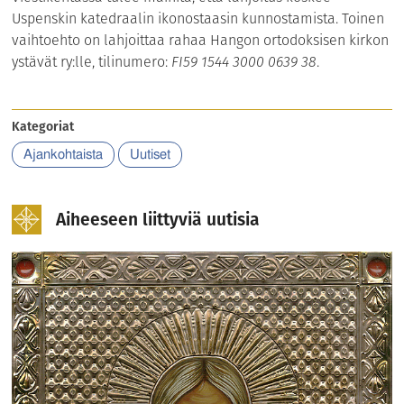
Uspenskin katedraalin ikonostaasin kunnostamista. Toinen
vaihtoehto on lahjoittaa rahaa Hangon ortodoksisen kirkon
ystävät ry:lle, tilinumero:
FI59 1544 3000 0639 38
.
Kategoriat
Ajankohtaista
Uutiset
Aiheeseen liittyviä uutisia