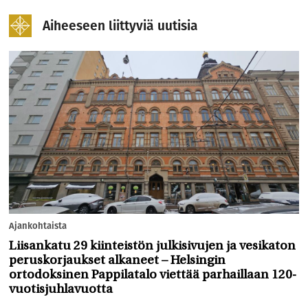
Aiheeseen liittyviä uutisia
Ajankohtaista
Liisankatu 29 kiinteistön julkisivujen ja vesikaton
peruskorjaukset alkaneet – Helsingin
ortodoksinen Pappilatalo viettää parhaillaan 120-
vuotisjuhlavuotta