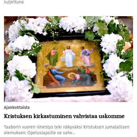
suljettuna
Ajankohtaista
Kristuksen kirkastuminen vahvistaa uskomme
Taaborin vuoren ilmestys teki näkyväksi Kristuksen jumalallisen
olemuksen. Opetuslapsille se vahv...