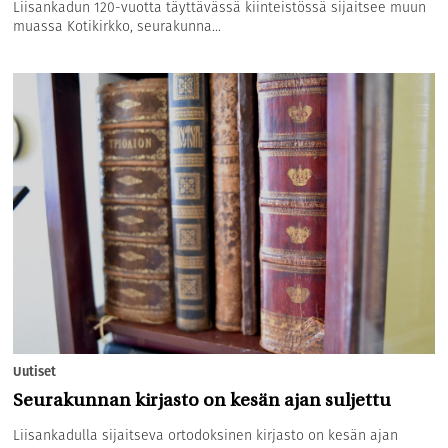
Liisankadun 120-vuotta täyttävässä kiinteistössä sijaitsee muun
muassa Kotikirkko, seurakunna...
Uutiset
Seurakunnan kirjasto on kesän ajan suljettu
Liisankadulla sijaitseva ortodoksinen kirjasto on kesän ajan