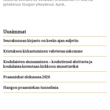
pyhäköissä liturgian yhteydessä. Ajank...
Uusimmat
Seurakunnan kirjasto on kesän ajan suljettu
Kristuksen kirkastuminen vahvistaa uskomme
Koululaisten siunaaminen – koulutiensä aloittavia ja
koululaisia kutsutaan kirkkoon siunattaviksi
Praasniekat elokuussa 2026
Hangon praasniekan tunnelmia