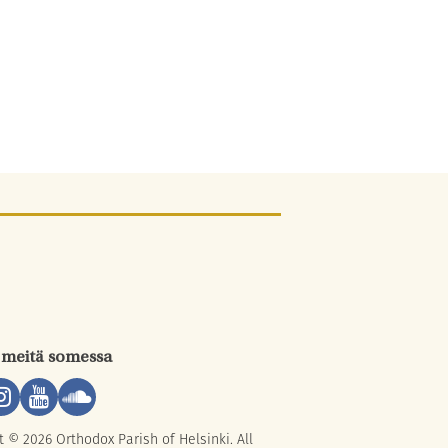
 meitä somessa
t © 2026 Orthodox Parish of Helsinki. All