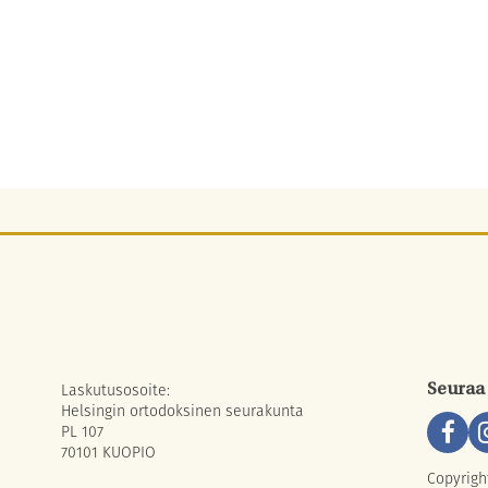
Laskutusosoite:
Seuraa
Helsingin ortodoksinen seurakunta
PL 107
70101 KUOPIO
Copyrigh