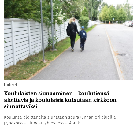
Uutiset
Koululaisten siunaaminen – koulutiensä
aloittavia ja koululaisia kutsutaan kirkkoon
siunattaviksi
Koulunsa aloittaneita siunataan seurakunnan eri alueilla
pyhäköissä liturgian yhteydessä. Ajank...