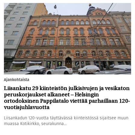
Ajankohtaista
Liisankatu 29 kiinteistön julkisivujen ja vesikaton
peruskorjaukset alkaneet – Helsingin
ortodoksinen Pappilatalo viettää parhaillaan 120-
vuotisjuhlavuotta
Liisankadun 120-vuotta täyttävässä kiinteistössä sijaitsee muun
muassa Kotikirkko, seurakunna...