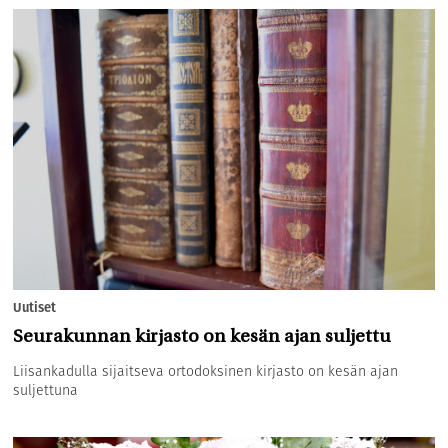
Uutiset
Seurakunnan kirjasto on kesän ajan suljettu
Liisankadulla sijaitseva ortodoksinen kirjasto on kesän ajan
suljettuna