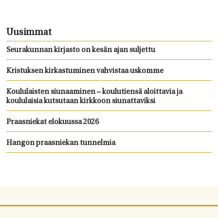
Uusimmat
Seurakunnan kirjasto on kesän ajan suljettu
Kristuksen kirkastuminen vahvistaa uskomme
Koululaisten siunaaminen – koulutiensä aloittavia ja
koululaisia kutsutaan kirkkoon siunattaviksi
Praasniekat elokuussa 2026
Hangon praasniekan tunnelmia