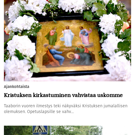
Ajankohtaista
Kristuksen kirkastuminen vahvistaa uskomme
Taaborin vuoren ilmestys teki näkyväksi Kristuksen jumalallisen
olemuksen. Opetuslapsille se vahv...