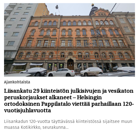
Ajankohtaista
Liisankatu 29 kiinteistön julkisivujen ja vesikaton
peruskorjaukset alkaneet – Helsingin
ortodoksinen Pappilatalo viettää parhaillaan 120-
vuotisjuhlavuotta
Liisankadun 120-vuotta täyttävässä kiinteistössä sijaitsee muun
muassa Kotikirkko, seurakunna...