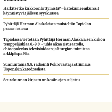
Harkitsetko kirkkoon liittymistä? – katekumeenikurssit
käynnistyvät jälleen syyskuussa
Pyhittäjä Herman Alaskalaista muisteltiin Tapiolan
praasniekassa
Tapiolassa vietetään Pyhittäjä Herman Alaskalaisen kirkon
temppelijuhlaa 8.-9.8. - juhla alkaa ristisaatolla,
ehtoopalvelus televisioidaan ja liturgian toimittaa
arkkipiispa Elia
Sunnuntaina 9.8. radiointi Pokrovasta ja striimaus
Uspenskin katedraalista
Seurakunnan kirjasto on kesän ajan suljettu