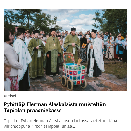
Uutiset
Pyhittäjä Herman Alaskalaista muisteltiin
Tapiolan praasniekassa
Tapiolan Pyhän Herman Alaskalaisen kirkossa vietettiin tänä
viikonloppuna kirkon temppelijuhlaa....