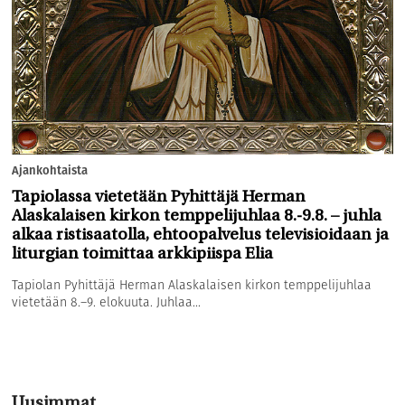
Ajankohtaista
Tapiolassa vietetään Pyhittäjä Herman
Alaskalaisen kirkon temppelijuhlaa 8.-9.8. – juhla
alkaa ristisaatolla, ehtoopalvelus televisioidaan ja
liturgian toimittaa arkkipiispa Elia
Tapiolan Pyhittäjä Herman Alaskalaisen kirkon temppelijuhlaa
vietetään 8.–9. elokuuta. Juhlaa...
Uusimmat