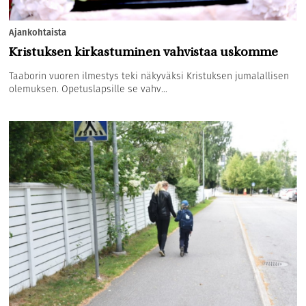
Ajankohtaista
Kristuksen kirkastuminen vahvistaa uskomme
Taaborin vuoren ilmestys teki näkyväksi Kristuksen jumalallisen
olemuksen. Opetuslapsille se vahv...