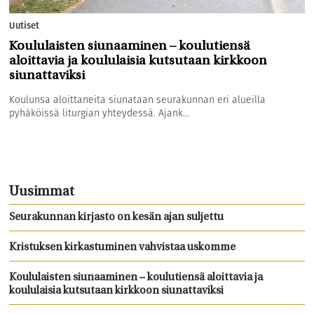
Uutiset
Koululaisten siunaaminen – koulutiensä
aloittavia ja koululaisia kutsutaan kirkkoon
siunattaviksi
Koulunsa aloittaneita siunataan seurakunnan eri alueilla
pyhäköissä liturgian yhteydessä. Ajank...
Uusimmat
Seurakunnan kirjasto on kesän ajan suljettu
Kristuksen kirkastuminen vahvistaa uskomme
Koululaisten siunaaminen – koulutiensä aloittavia ja
koululaisia kutsutaan kirkkoon siunattaviksi