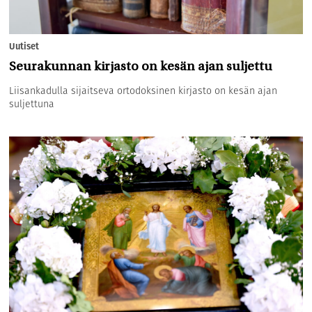
Uutiset
Seurakunnan kirjasto on kesän ajan suljettu
Liisankadulla sijaitseva ortodoksinen kirjasto on kesän ajan
suljettuna