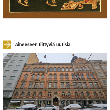
Aiheeseen liittyviä uutisia