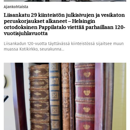
Ajankohtaista
Liisankatu 29 kiinteistön julkisivujen ja vesikaton
peruskorjaukset alkaneet – Helsingin
ortodoksinen Pappilatalo viettää parhaillaan 120-
vuotisjuhlavuotta
Liisankadun 120-vuotta täyttävässä kiinteistössä sijaitsee muun
muassa Kotikirkko, seurakunna...