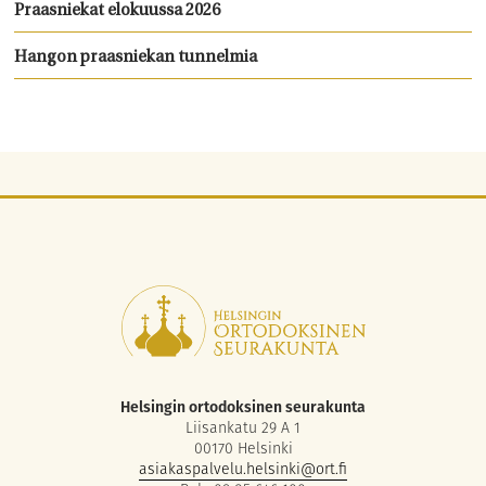
Praasniekat elokuussa 2026
Hangon praasniekan tunnelmia
Helsingin ortodoksinen seurakunta
Liisankatu 29 A 1
00170 Helsinki
asiakaspalvelu.helsinki@ort.fi