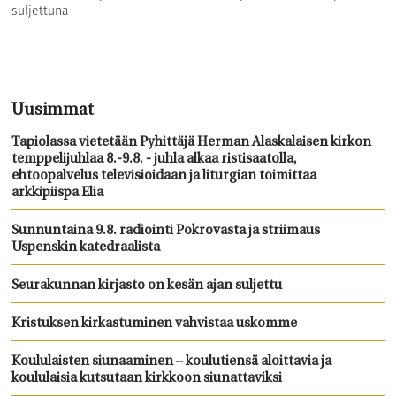
suljettuna
Uusimmat
Tapiolassa vietetään Pyhittäjä Herman Alaskalaisen kirkon
temppelijuhlaa 8.-9.8. - juhla alkaa ristisaatolla,
ehtoopalvelus televisioidaan ja liturgian toimittaa
arkkipiispa Elia
Sunnuntaina 9.8. radiointi Pokrovasta ja striimaus
Uspenskin katedraalista
Seurakunnan kirjasto on kesän ajan suljettu
Kristuksen kirkastuminen vahvistaa uskomme
Koululaisten siunaaminen – koulutiensä aloittavia ja
koululaisia kutsutaan kirkkoon siunattaviksi