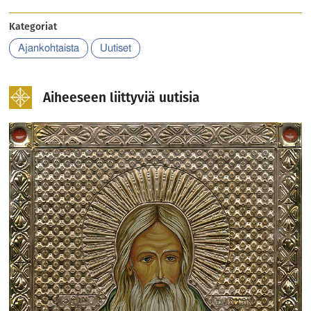
Kategoriat
Ajankohtaista
Uutiset
Aiheeseen liittyviä uutisia