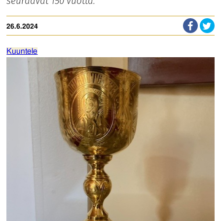
seuraavat 150 vuotta.
26.6.2024
Kuuntele