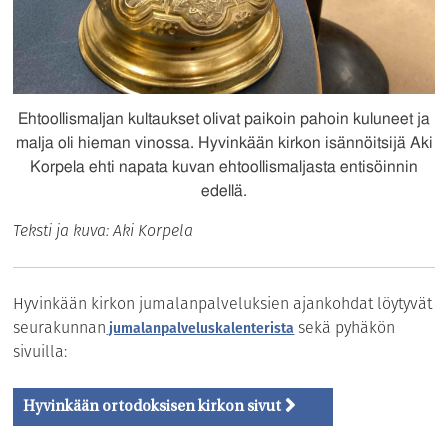
Ehtoollismaljan kultaukset olivat paikoin pahoin kuluneet ja
malja oli hieman vinossa. Hyvinkään kirkon isännöitsijä Aki
Korpela ehti napata kuvan ehtoollismaljasta entisöinnin
edellä.
Teksti ja kuva: Aki Korpela
Hyvinkään kirkon jumalanpalveluksien ajankohdat löytyvät
seurakunnan
sekä pyhäkön
jumalanpalveluskalenterista
sivuilla:
Hyvinkään ortodoksisen kirkon sivut