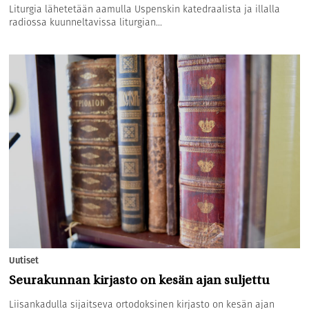
Liturgia lähetetään aamulla Uspenskin katedraalista ja illalla
radiossa kuunneltavissa liturgian...
Uutiset
Seurakunnan kirjasto on kesän ajan suljettu
Liisankadulla sijaitseva ortodoksinen kirjasto on kesän ajan