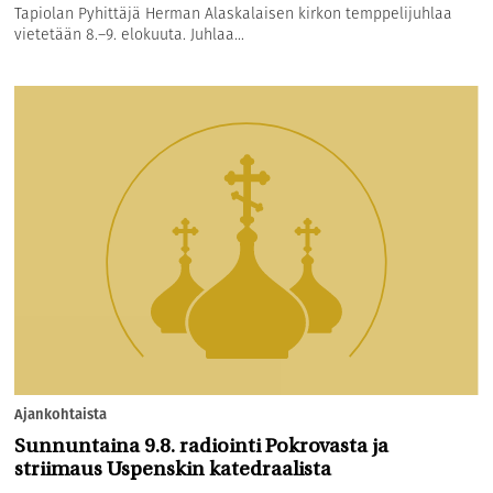
Tapiolan Pyhittäjä Herman Alaskalaisen kirkon temppelijuhlaa
vietetään 8.–9. elokuuta. Juhlaa...
Ajankohtaista
Sunnuntaina 9.8. radiointi Pokrovasta ja
striimaus Uspenskin katedraalista