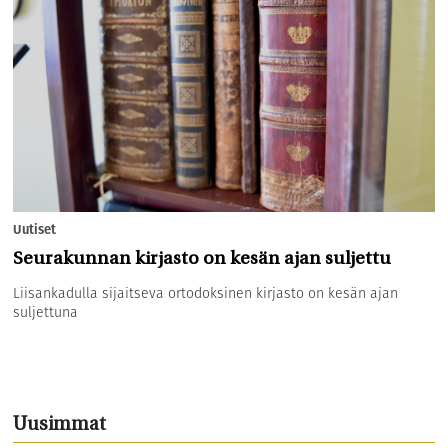
Uutiset
Seurakunnan kirjasto on kesän ajan suljettu
Liisankadulla sijaitseva ortodoksinen kirjasto on kesän ajan
suljettuna
Uusimmat