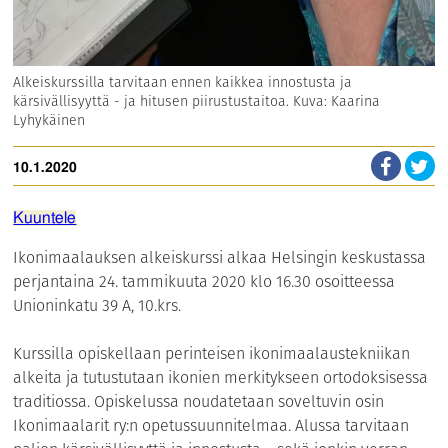
Alkeiskurssilla tarvitaan ennen kaikkea innostusta ja
kärsivällisyyttä - ja hitusen piirustustaitoa. Kuva: Kaarina
Lyhykäinen
10.1.2020
Kuuntele
Ikonimaalauksen alkeiskurssi alkaa Helsingin keskustassa
perjantaina 24. tammikuuta 2020 klo 16.30 osoitteessa
Unioninkatu 39 A, 10.krs.
Kurssilla opiskellaan perinteisen ikonimaalaustekniikan
alkeita ja tutustutaan ikonien merkitykseen ortodoksisessa
traditiossa. Opiskelussa noudatetaan soveltuvin osin
Ikonimaalarit ry:n opetussuunnitelmaa. Alussa tarvitaan