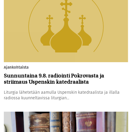
Ajankohtaista
Sunnuntaina 9.8. radiointi Pokrovasta ja
striimaus Uspenskin katedraalista
Liturgia lähetetään aamulla Uspenskin katedraalista ja illalla
radiossa kuunneltavissa liturgian...