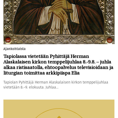
Ajankohtaista
Tapiolassa vietetään Pyhittäjä Herman
Alaskalaisen kirkon temppelijuhlaa 8.-9.8. – juhla
alkaa ristisaatolla, ehtoopalvelus televisioidaan ja
liturgian toimittaa arkkipiispa Elia
Tapiolan Pyhittäjä Herman Alaskalaisen kirkon temppelijuhlaa
vietetään 8.–9. elokuuta. Juhlaa...