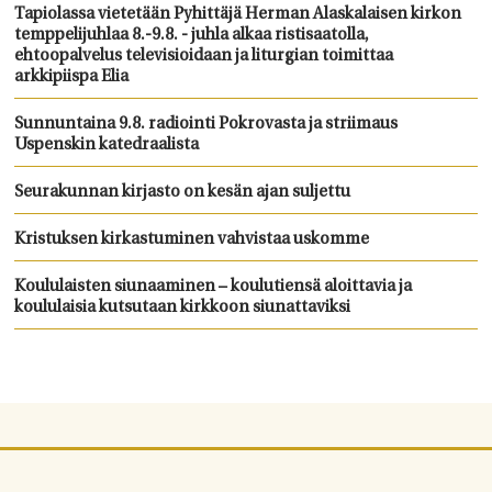
Tapiolassa vietetään Pyhittäjä Herman Alaskalaisen kirkon
temppelijuhlaa 8.-9.8. - juhla alkaa ristisaatolla,
ehtoopalvelus televisioidaan ja liturgian toimittaa
arkkipiispa Elia
Sunnuntaina 9.8. radiointi Pokrovasta ja striimaus
Uspenskin katedraalista
Seurakunnan kirjasto on kesän ajan suljettu
Kristuksen kirkastuminen vahvistaa uskomme
Koululaisten siunaaminen – koulutiensä aloittavia ja
koululaisia kutsutaan kirkkoon siunattaviksi