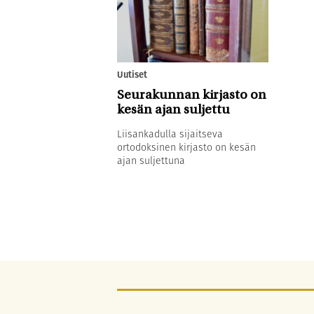
Uutiset
Seurakunnan kirjasto on
kesän ajan suljettu
Liisankadulla sijaitseva
ortodoksinen kirjasto on kesän
ajan suljettuna