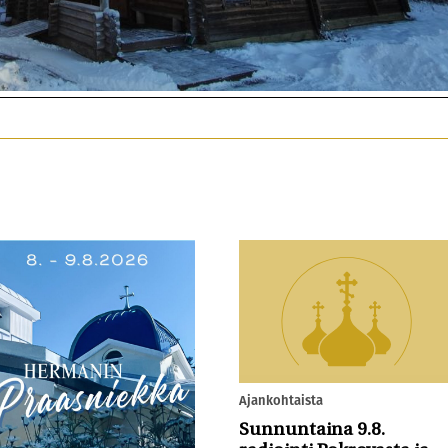
Ajankohtaista
Sunnuntaina 9.8.