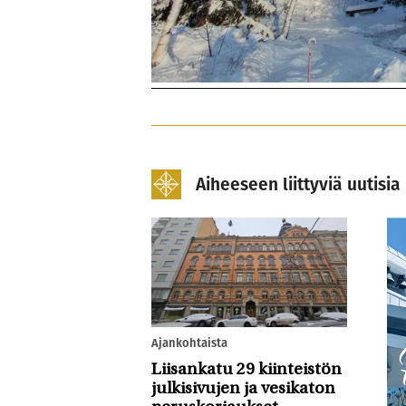
Aiheeseen liittyviä uutisia
Ajankohtaista
Liisankatu 29 kiinteistön
julkisivujen ja vesikaton