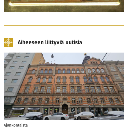
Aiheeseen liittyviä uutisia
Ajankohtaista