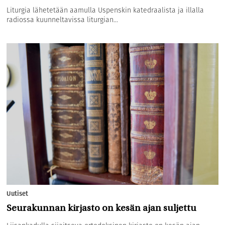
Liturgia lähetetään aamulla Uspenskin katedraalista ja illalla
radiossa kuunneltavissa liturgian...
Uutiset
Seurakunnan kirjasto on kesän ajan suljettu