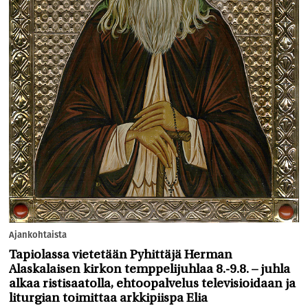
Ajankohtaista
Tapiolassa vietetään Pyhittäjä Herman
Alaskalaisen kirkon temppelijuhlaa 8.-9.8. – juhla
alkaa ristisaatolla, ehtoopalvelus televisioidaan ja
liturgian toimittaa arkkipiispa Elia