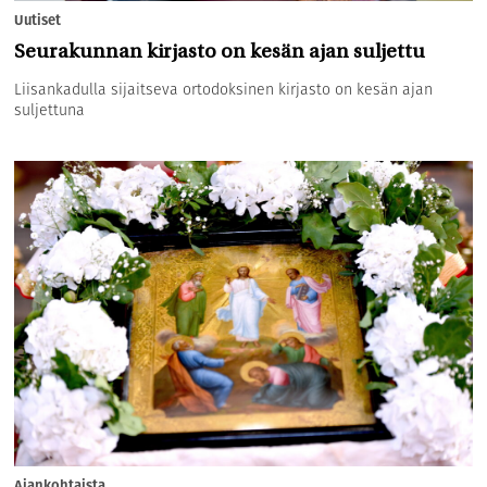
Uutiset
Seurakunnan kirjasto on kesän ajan suljettu
Liisankadulla sijaitseva ortodoksinen kirjasto on kesän ajan
suljettuna
Ajankohtaista