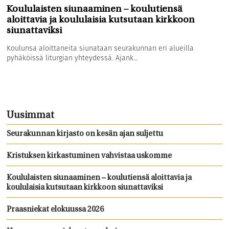
Koululaisten siunaaminen – koulutiensä
aloittavia ja koululaisia kutsutaan kirkkoon
siunattaviksi
Koulunsa aloittaneita siunataan seurakunnan eri alueilla
pyhäköissä liturgian yhteydessä. Ajank...
Uusimmat
Seurakunnan kirjasto on kesän ajan suljettu
Kristuksen kirkastuminen vahvistaa uskomme
Koululaisten siunaaminen – koulutiensä aloittavia ja
koululaisia kutsutaan kirkkoon siunattaviksi
Praasniekat elokuussa 2026