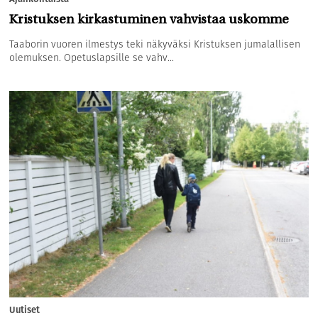
Kristuksen kirkastuminen vahvistaa uskomme
Taaborin vuoren ilmestys teki näkyväksi Kristuksen jumalallisen
olemuksen. Opetuslapsille se vahv...
Uutiset