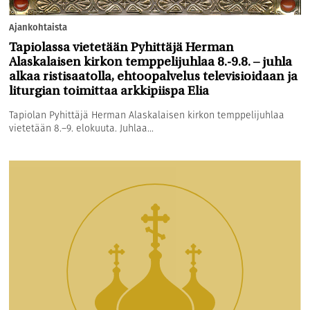
Ajankohtaista
Tapiolassa vietetään Pyhittäjä Herman
Alaskalaisen kirkon temppelijuhlaa 8.-9.8. – juhla
alkaa ristisaatolla, ehtoopalvelus televisioidaan ja
liturgian toimittaa arkkipiispa Elia
Tapiolan Pyhittäjä Herman Alaskalaisen kirkon temppelijuhlaa
vietetään 8.–9. elokuuta. Juhlaa...