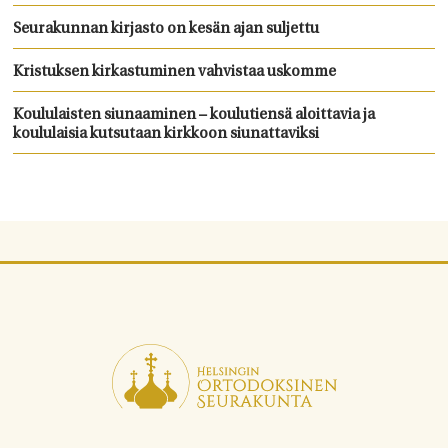
Seurakunnan kirjasto on kesän ajan suljettu
Kristuksen kirkastuminen vahvistaa uskomme
Koululaisten siunaaminen – koulutiensä aloittavia ja
koululaisia kutsutaan kirkkoon siunattaviksi