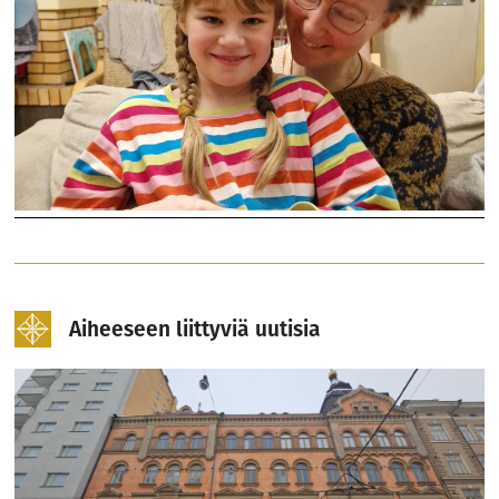
Aiheeseen liittyviä uutisia