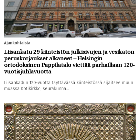
Ajankohtaista
Liisankatu 29 kiinteistön julkisivujen ja vesikaton
peruskorjaukset alkaneet – Helsingin
ortodoksinen Pappilatalo viettää parhaillaan 120-
vuotisjuhlavuotta
Liisankadun 120-vuotta täyttävässä kiinteistössä sijaitsee muun
muassa Kotikirkko, seurakunna...