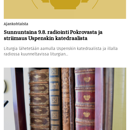
Ajankohtaista
Sunnuntaina 9.8. radiointi Pokrovasta ja
striimaus Uspenskin katedraalista
Liturgia lähetetään aamulla Uspenskin katedraalista ja illalla
radiossa kuunneltavissa liturgian...