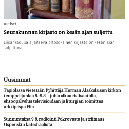
Uutiset
Seurakunnan kirjasto on kesän ajan suljettu
Liisankadulla sijaitseva ortodoksinen kirjasto on kesän ajan
suljettuna
Uusimmat
Tapiolassa vietetään Pyhittäjä Herman Alaskalaisen kirkon
temppelijuhlaa 8.-9.8. - juhla alkaa ristisaatolla,
ehtoopalvelus televisioidaan ja liturgian toimittaa
arkkipiispa Elia
Sunnuntaina 9.8. radiointi Pokrovasta ja striimaus
Uspenskin katedraalista