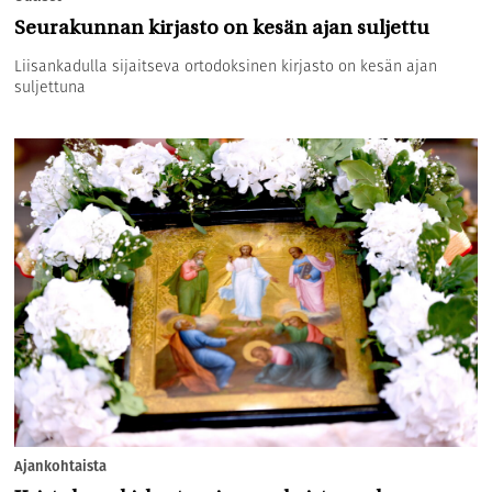
Seurakunnan kirjasto on kesän ajan suljettu
Liisankadulla sijaitseva ortodoksinen kirjasto on kesän ajan
suljettuna
Ajankohtaista