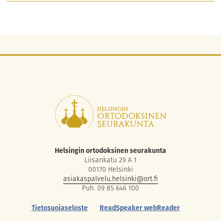
Helsingin ortodoksinen seurakunta
Liisankatu 29 A 1
00170 Helsinki
asiakaspalvelu.helsinki@ort.fi
Puh. 09 85 646 100
Tietosuojaseloste
ReadSpeaker webReader