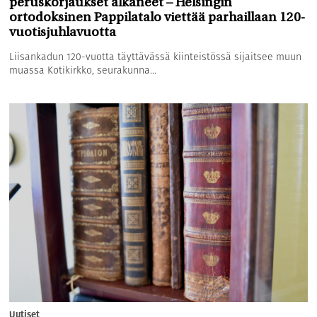
peruskorjaukset alkaneet – Helsingin
ortodoksinen Pappilatalo viettää parhaillaan 120-
vuotisjuhlavuotta
Liisankadun 120-vuotta täyttävässä kiinteistössä sijaitsee muun
muassa Kotikirkko, seurakunna...
Uutiset