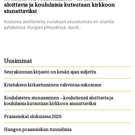
aloittavia ja koululaisia kutsutaan kirkkoon
siunattaviksi
Koulunsa aloittaneita siunataan seurakunnan eri alueilla
pyhäköissä liturgian yhteydessä. Ajank...
Uusimmat
Seurakunnan kirjasto on kesän ajan suljettu
Kristuksen kirkastuminen vahvistaa uskomme
Koululaisten siunaaminen – koulutiensä aloittavia ja
koululaisia kutsutaan kirkkoon siunattaviksi
Praasniekat elokuussa 2026
Hangon praasniekan tunnelmia