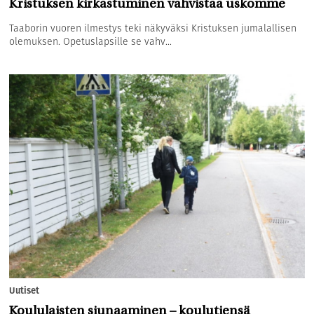
Kristuksen kirkastuminen vahvistaa uskomme
Taaborin vuoren ilmestys teki näkyväksi Kristuksen jumalallisen
olemuksen. Opetuslapsille se vahv...
Uutiset
Koululaisten siunaaminen – koulutiensä