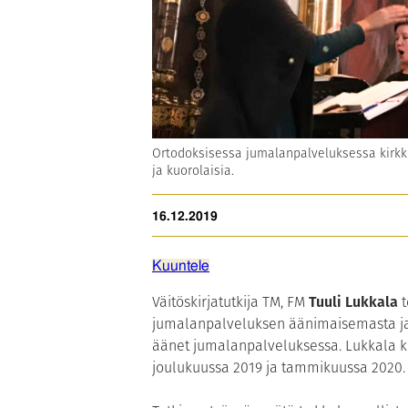
Ortodoksisessa jumalanpalveluksessa kirkko
ja kuorolaisia.
16.12.2019
Kuuntele
Väitöskirjatutkija TM, FM
Tuuli Lukkala
t
jumalanpalveluksen äänimaisemasta ja 
äänet jumalanpalveluksessa. Lukkala k
joulukuussa 2019 ja tammikuussa 2020.