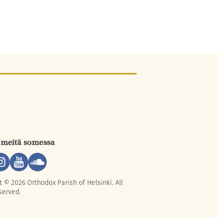
 meitä somessa
t © 2026 Orthodox Parish of Helsinki. All
served.