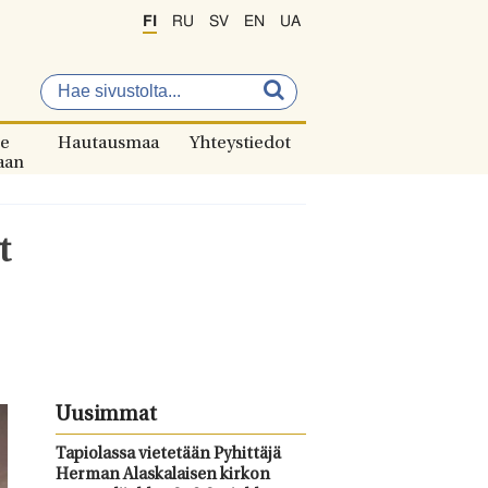
FI
RU
SV
EN
UA
e
Hautausmaa
Yhteystiedot
aan
t
Uusimmat
Tapiolassa vietetään Pyhittäjä
Herman Alaskalaisen kirkon