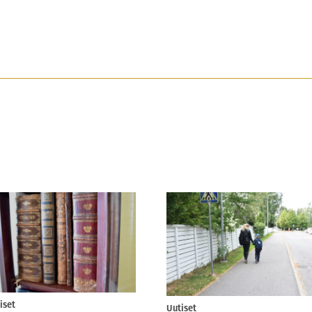
iset
Uutiset