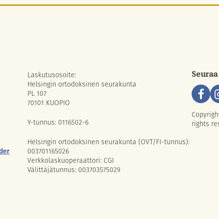
Laskutusosoite:
Seuraa
Helsingin ortodoksinen seurakunta
PL 107
70101 KUOPIO
Copyrigh
Y-tunnus: 0116502-6
rights re
Helsingin ortodoksinen seurakunta (OVT/FI-tunnus):
der
003701165026
Verkkolaskuoperaattori: CGI
Välittäjätunnus: 003703575029