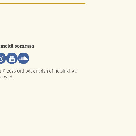
 meitä somessa
t © 2026 Orthodox Parish of Helsinki. All
served.