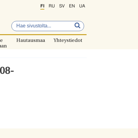
FI
RU
SV
EN
UA
e
Hautausmaa
Yhteystiedot
aan
-08-