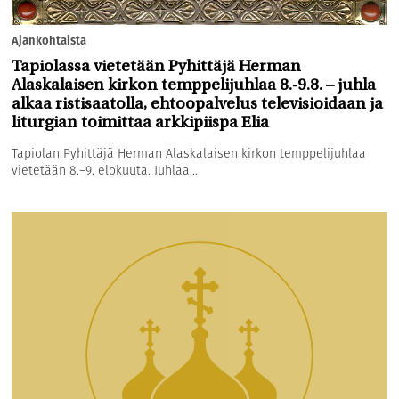
Ajankohtaista
Tapiolassa vietetään Pyhittäjä Herman
Alaskalaisen kirkon temppelijuhlaa 8.-9.8. – juhla
alkaa ristisaatolla, ehtoopalvelus televisioidaan ja
liturgian toimittaa arkkipiispa Elia
Tapiolan Pyhittäjä Herman Alaskalaisen kirkon temppelijuhlaa
vietetään 8.–9. elokuuta. Juhlaa...