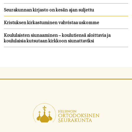
Seurakunnan kirjasto on kesän ajan suljettu
Kristuksen kirkastuminen vahvistaa uskomme
Koululaisten siunaaminen – koulutiensä aloittavia ja
koululaisia kutsutaan kirkkoon siunattaviksi