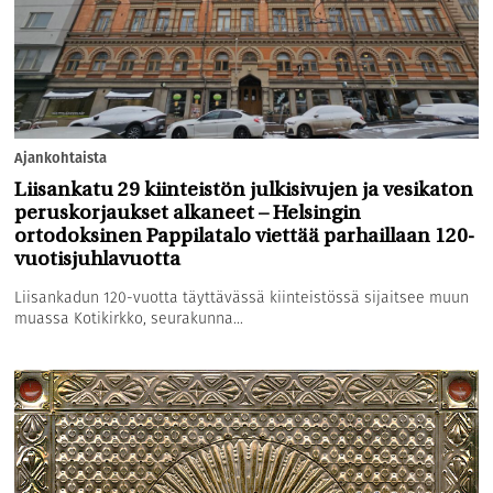
Ajankohtaista
Liisankatu 29 kiinteistön julkisivujen ja vesikaton
peruskorjaukset alkaneet – Helsingin
ortodoksinen Pappilatalo viettää parhaillaan 120-
vuotisjuhlavuotta
Liisankadun 120-vuotta täyttävässä kiinteistössä sijaitsee muun
muassa Kotikirkko, seurakunna...