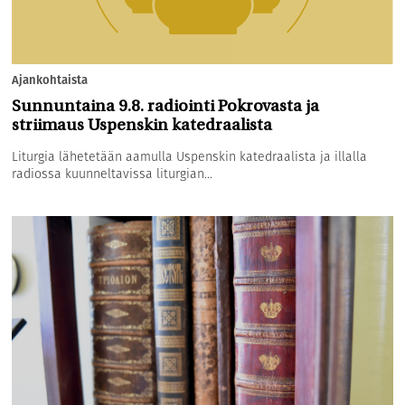
Ajankohtaista
Sunnuntaina 9.8. radiointi Pokrovasta ja
striimaus Uspenskin katedraalista
Liturgia lähetetään aamulla Uspenskin katedraalista ja illalla
radiossa kuunneltavissa liturgian...