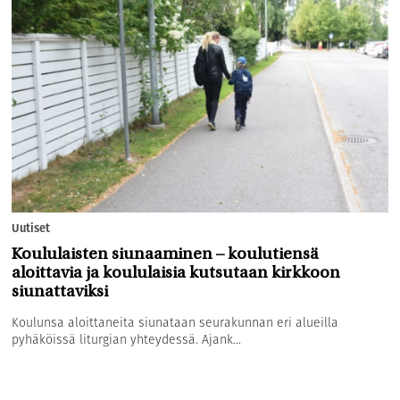
Uutiset
Koululaisten siunaaminen – koulutiensä
aloittavia ja koululaisia kutsutaan kirkkoon
siunattaviksi
Koulunsa aloittaneita siunataan seurakunnan eri alueilla
pyhäköissä liturgian yhteydessä. Ajank...