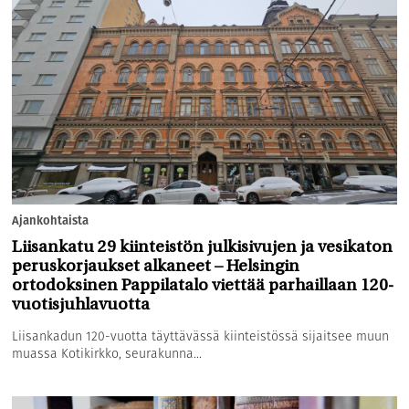
Ajankohtaista
Liisankatu 29 kiinteistön julkisivujen ja vesikaton
peruskorjaukset alkaneet – Helsingin
ortodoksinen Pappilatalo viettää parhaillaan 120-
vuotisjuhlavuotta
Liisankadun 120-vuotta täyttävässä kiinteistössä sijaitsee muun
muassa Kotikirkko, seurakunna...