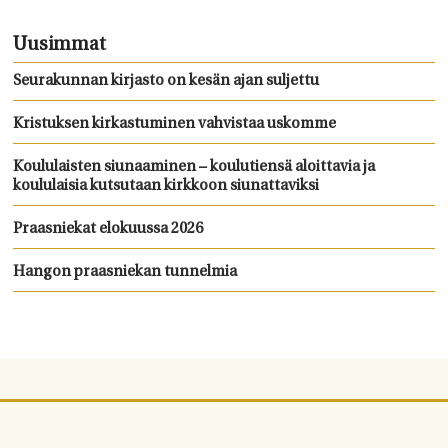
Uusimmat
Seurakunnan kirjasto on kesän ajan suljettu
Kristuksen kirkastuminen vahvistaa uskomme
Koululaisten siunaaminen – koulutiensä aloittavia ja
koululaisia kutsutaan kirkkoon siunattaviksi
Praasniekat elokuussa 2026
Hangon praasniekan tunnelmia