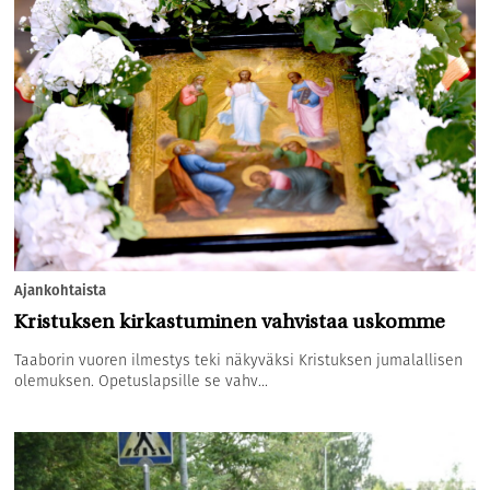
Ajankohtaista
Kristuksen kirkastuminen vahvistaa uskomme
Taaborin vuoren ilmestys teki näkyväksi Kristuksen jumalallisen
olemuksen. Opetuslapsille se vahv...