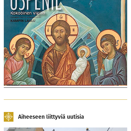
Aiheeseen liittyviä uutisia