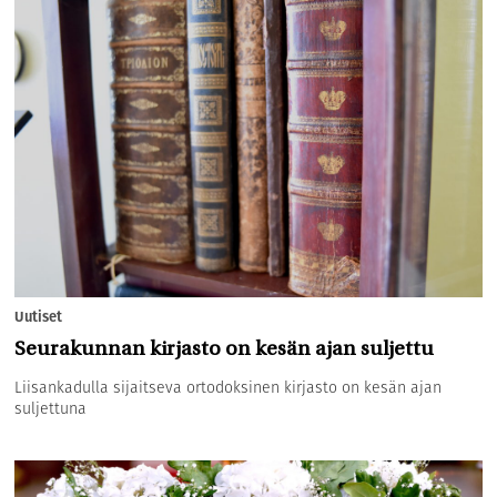
Uutiset
Seurakunnan kirjasto on kesän ajan suljettu
Liisankadulla sijaitseva ortodoksinen kirjasto on kesän ajan
suljettuna