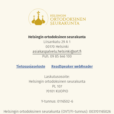
Helsingin ortodoksinen seurakunta
Liisankatu 29 A 1
00170 Helsinki
asiakaspalvelu.helsinki@ort.fi
Puh. 09 85 646 100
Tietosuojaseloste
ReadSpeaker webReader
Laskutusosoite:
Helsingin ortodoksinen seurakunta
PL 107
70101 KUOPIO
Y-tunnus: 0116502-6
Helsingin ortodoksinen seurakunta (OVT/FI-tunnus): 003701165026