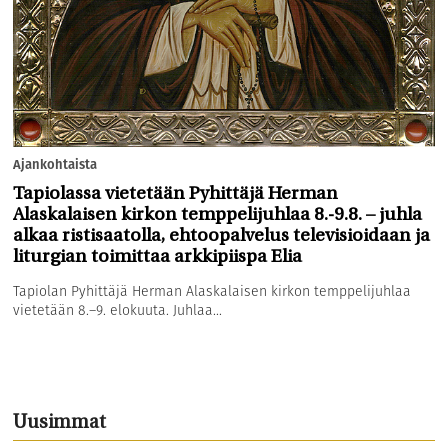
Ajankohtaista
Tapiolassa vietetään Pyhittäjä Herman
Alaskalaisen kirkon temppelijuhlaa 8.-9.8. – juhla
alkaa ristisaatolla, ehtoopalvelus televisioidaan ja
liturgian toimittaa arkkipiispa Elia
Tapiolan Pyhittäjä Herman Alaskalaisen kirkon temppelijuhlaa
vietetään 8.–9. elokuuta. Juhlaa...
Uusimmat