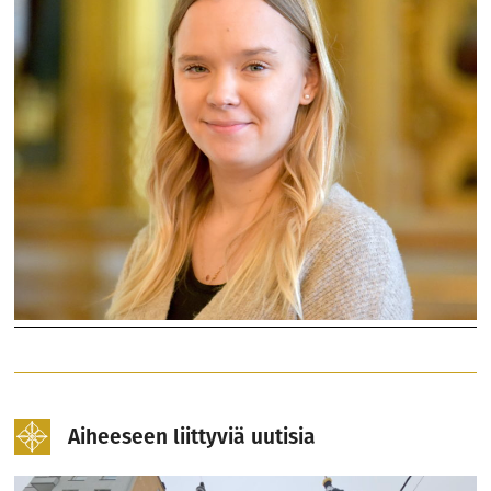
Aiheeseen liittyviä uutisia