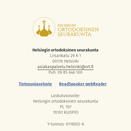
Helsingin ortodoksinen seurakunta
Liisankatu 29 A 1
00170 Helsinki
asiakaspalvelu.helsinki@ort.fi
Puh. 09 85 646 100
Tietosuojaseloste
ReadSpeaker webReader
Laskutusosoite:
Helsingin ortodoksinen seurakunta
PL 107
70101 KUOPIO
Y-tunnus: 0116502-6