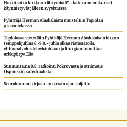
Harkitsetko kirkkoon liittymistä? – katekumeenikurssit
käynnistyvät jälleen syyskuussa
Pyhittäjä Herman Alaskalaista muisteltiin Tapiolan
praasniekassa
Tapiolassa vietetään Pyhittäjä Herman Alaskalaisen kirkon
temppelijuhlaa 8.-9.8. - juhla alkaa ristisaatolla,
ehtoopalvelus televisioidaan ja liturgian toimittaa
arkkipiispa Elia
Sunnuntaina 9.8. radiointi Pokrovasta ja striimaus
Uspenskin katedraalista
Seurakunnan kirjasto on kesän ajan suljettu