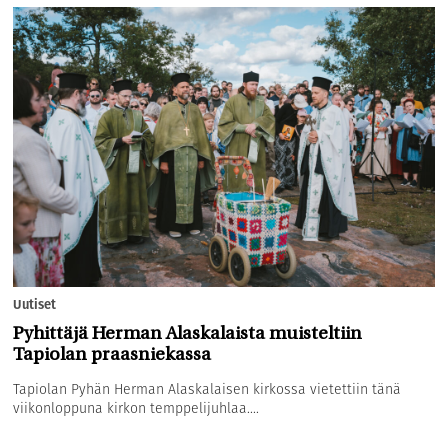
Uutiset
Pyhittäjä Herman Alaskalaista muisteltiin
Tapiolan praasniekassa
Tapiolan Pyhän Herman Alaskalaisen kirkossa vietettiin tänä
viikonloppuna kirkon temppelijuhlaa....