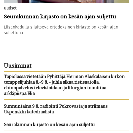
Uutiset
Seurakunnan kirjasto on kesän ajan suljettu
Liisankadulla sijaitseva ortodoksinen kirjasto on kesän ajan
suljettuna
Uusimmat
Tapiolassa vietetään Pyhittäjä Herman Alaskalaisen kirkon
temppelijuhlaa 8.-9.8. - juhla alkaa ristisaatolla,
ehtoopalvelus televisioidaan ja liturgian toimittaa
arkkipiispa Elia
Sunnuntaina 9.8. radiointi Pokrovasta ja striimaus
Uspenskin katedraalista
Seurakunnan kirjasto on kesän ajan suljettu