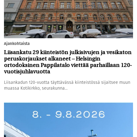
Ajankohtaista
Liisankatu 29 kiinteistön julkisivujen ja vesikaton
peruskorjaukset alkaneet – Helsingin
ortodoksinen Pappilatalo viettää parhaillaan 120-
vuotisjuhlavuotta
Liisankadun 120-vuotta täyttävässä kiinteistössä sijaitsee muun
muassa Kotikirkko, seurakunna...