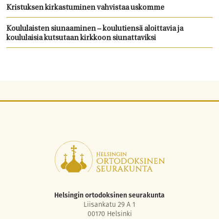
Kristuksen kirkastuminen vahvistaa uskomme
Koululaisten siunaaminen – koulutiensä aloittavia ja
koululaisia kutsutaan kirkkoon siunattaviksi
Helsingin ortodoksinen seurakunta
Liisankatu 29 A 1
00170 Helsinki