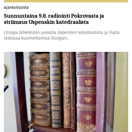
Ajankohtaista
Sunnuntaina 9.8. radiointi Pokrovasta ja
striimaus Uspenskin katedraalista
Liturgia lähetetään aamulla Uspenskin katedraalista ja illalla
radiossa kuunneltavissa liturgian...