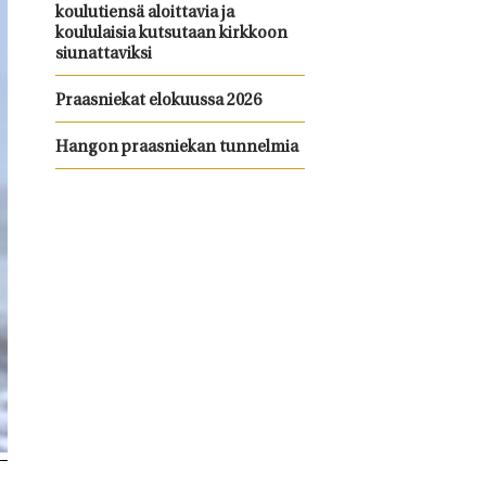
koulutiensä aloittavia ja
koululaisia kutsutaan kirkkoon
siunattaviksi
Praasniekat elokuussa 2026
Hangon praasniekan tunnelmia