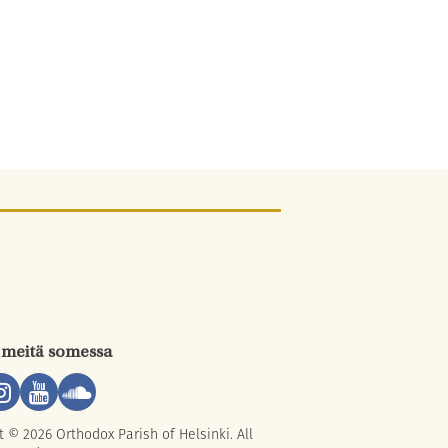
 meitä somessa
t © 2026 Orthodox Parish of Helsinki. All