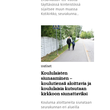
täyttävässä kiinteistössä
sijaitsee muun muassa
Kotikirkko, seurakunna...
Uutiset
Koululaisten
siunaaminen –
koulutiensä aloittavia ja
koululaisia kutsutaan
kirkkoon siunattaviksi
Koulunsa aloittaneita siunataan
seurakunnan eri alueilla