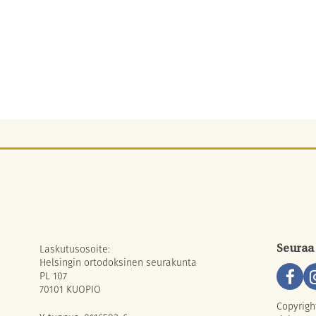
Laskutusosoite:
Seuraa
Helsingin ortodoksinen seurakunta
PL 107
70101 KUOPIO
Copyrigh