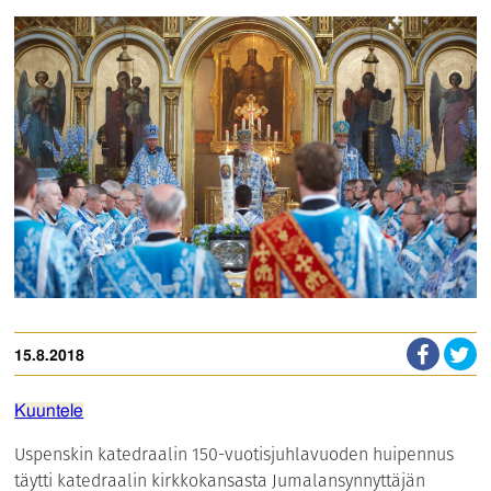
15.8.2018
Kuuntele
Uspenskin katedraalin 150-vuotisjuhlavuoden huipennus
täytti katedraalin kirkkokansasta Jumalansynnyttäjän