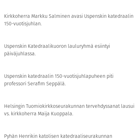
Kirkkoherra Markku Salminen avasi Uspenskin katedraalin
150-vuotisjuhlan.
Uspenskin Katedraalikuoron lauluryhmä esiintyi
päiväjuhlassa.
Uspenskin katedraalin 150-vuotisjuhlapuheen piti
professori Serafim Seppälä.
Helsingin Tuomiokirkkoseurakunnan tervehdyssanat lausui
vs. kirkkoherra Maija Kuoppala.
Pyhän Henrikin katolisen katedraaliseurakunnan