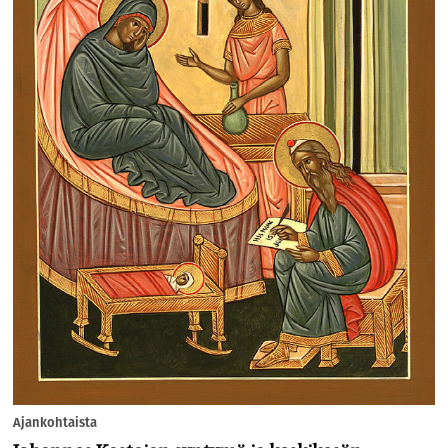
Ajankohtaista