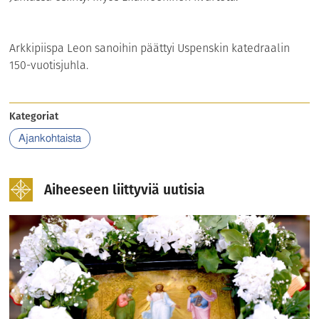
Arkkipiispa Leon sanoihin päättyi Uspenskin katedraalin
150-vuotisjuhla.
Kategoriat
Ajankohtaista
Aiheeseen liittyviä uutisia