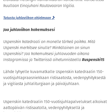
kuullaan Einojuhani Rautavaaran Vigilia.
Tutustu juhlaviikon ohjelmaan
Jaa juhlaviikon kokemuksesi
Uspenskin katedraali on monelle tärkeä paikka. Mitä
Uspenski merkitsee sinulle? Minkälainen on sinun
Uspenskisi? Jaa kokemuksesi juhlavuoden aikana
Instagramissa ja Twitterissä aihetunnisteella
#uspenski15
Lähde lyhyelle kuvamatkalle Uspenskin katedraalin 150-
vuotisjuhlapraasniekkaan ristisaatosta, vedenpyhityksestä
ja vigiliasta juhlaliturgiaan ja päiväjuhlaan.
Uspenskin katedraalin 150-vuotisjuhlapalvelukset alkoivat
aattopäivän ristisaatolla, vedenpyhityksellä ja