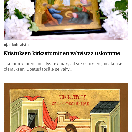
Ajankohtaista
Kristuksen kirkastuminen vahvistaa uskomme
Taaborin vuoren ilmestys teki näkyväksi Kristuksen jumalallisen
olemuksen. Opetuslapsille se vahv...