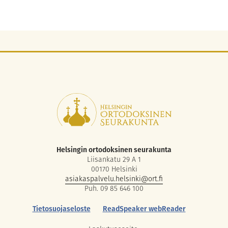
Helsingin ortodoksinen seurakunta
Liisankatu 29 A 1
00170 Helsinki
asiakaspalvelu.helsinki@ort.fi
Puh. 09 85 646 100
Tietosuojaseloste
ReadSpeaker webReader