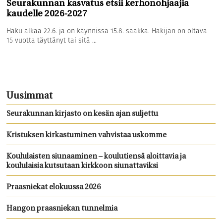
Seurakunnan kasvatus etsii kerhonohjaajia
kaudelle 2026-2027
Haku alkaa 22.6. ja on käynnissä 15.8. saakka. Hakijan on oltava
15 vuotta täyttänyt tai sitä ...
Uusimmat
Seurakunnan kirjasto on kesän ajan suljettu
Kristuksen kirkastuminen vahvistaa uskomme
Koululaisten siunaaminen – koulutiensä aloittavia ja
koululaisia kutsutaan kirkkoon siunattaviksi
Praasniekat elokuussa 2026
Hangon praasniekan tunnelmia