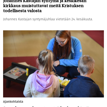
Johannes Kastajan syntymä ja keskikesän
kirkkaus muistuttavat meitä Kristuksen
todellisesta valosta
Johannes Kastajan syntymäjuhlaa vietetään 24. kesäkuuta.
Ajankohtaista