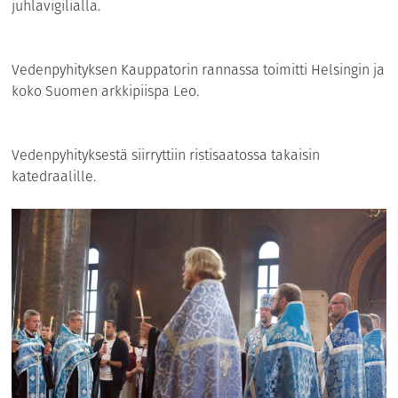
juhlavigilialla.
Vedenpyhityksen Kauppatorin rannassa toimitti Helsingin ja
koko Suomen arkkipiispa Leo.
Vedenpyhityksestä siirryttiin ristisaatossa takaisin
katedraalille.