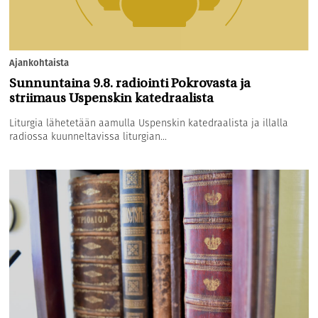
Ajankohtaista
Sunnuntaina 9.8. radiointi Pokrovasta ja
striimaus Uspenskin katedraalista
Liturgia lähetetään aamulla Uspenskin katedraalista ja illalla
radiossa kuunneltavissa liturgian...