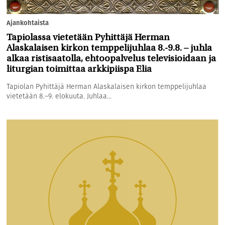
Ajankohtaista
Tapiolassa vietetään Pyhittäjä Herman
Alaskalaisen kirkon temppelijuhlaa 8.-9.8. – juhla
alkaa ristisaatolla, ehtoopalvelus televisioidaan ja
liturgian toimittaa arkkipiispa Elia
Tapiolan Pyhittäjä Herman Alaskalaisen kirkon temppelijuhlaa
vietetään 8.–9. elokuuta. Juhlaa...