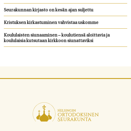
Seurakunnan kirjasto on kesän ajan suljettu
Kristuksen kirkastuminen vahvistaa uskomme
Koululaisten siunaaminen – koulutiensä aloittavia ja
koululaisia kutsutaan kirkkoon siunattaviksi