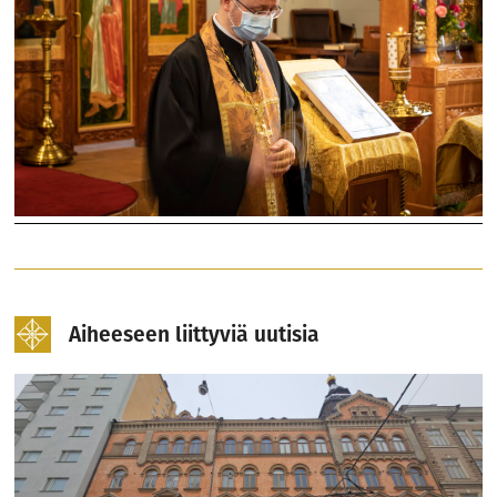
Aiheeseen liittyviä uutisia