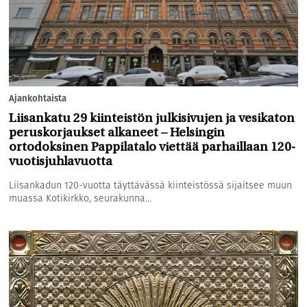
Ajankohtaista
Liisankatu 29 kiinteistön julkisivujen ja vesikaton
peruskorjaukset alkaneet – Helsingin
ortodoksinen Pappilatalo viettää parhaillaan 120-
vuotisjuhlavuotta
Liisankadun 120-vuotta täyttävässä kiinteistössä sijaitsee muun
muassa Kotikirkko, seurakunna...