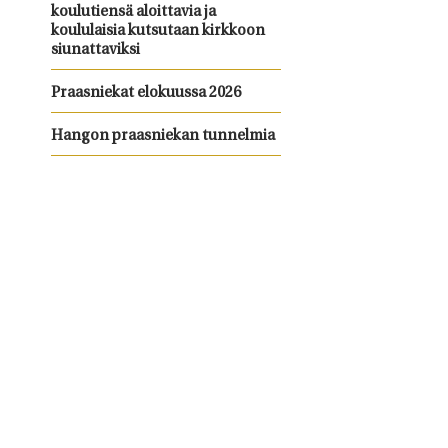
koulutiensä aloittavia ja
koululaisia kutsutaan kirkkoon
siunattaviksi
Praasniekat elokuussa 2026
Hangon praasniekan tunnelmia