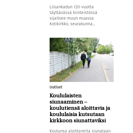
Liisankadun 120-vuotta
täyttävässä kiinteistössä
sijaitsee muun muassa
Kotikirkko, seurakunna...
Uutiset
Koululaisten
siunaaminen –
koulutiensä aloittavia ja
koululaisia kutsutaan
kirkkoon siunattaviksi
Koulunsa aloittaneita siunataan