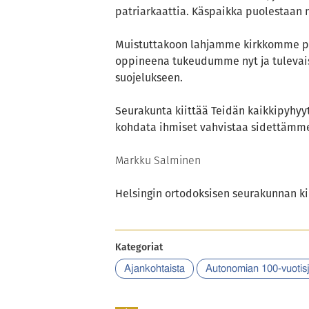
patriarkaattia. Käspaikka puolestaan 
Muistuttakoon lahjamme kirkkomme pit
oppineena tukeudumme nyt ja tulevai
suojelukseen.
Seurakunta kiittää Teidän kaikkipyhyy
kohdata ihmiset vahvistaa sidettämme
Markku Salminen
Helsingin ortodoksisen seurakunnan ki
Kategoriat
Ajankohtaista
Autonomian 100-vuotis