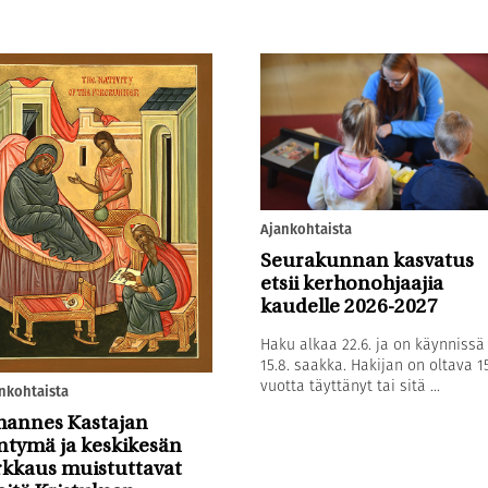
Ajankohtaista
Seurakunnan kasvatus
etsii kerhonohjaajia
kaudelle 2026-2027
Haku alkaa 22.6. ja on käynnissä
15.8. saakka. Hakijan on oltava 1
vuotta täyttänyt tai sitä ...
nkohtaista
hannes Kastajan
ntymä ja keskikesän
rkkaus muistuttavat