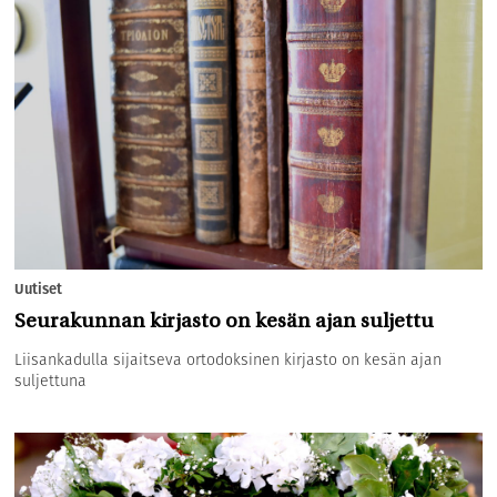
Uutiset
Seurakunnan kirjasto on kesän ajan suljettu
Liisankadulla sijaitseva ortodoksinen kirjasto on kesän ajan
suljettuna