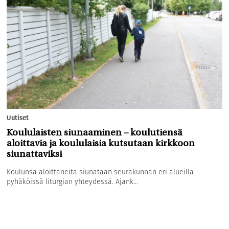
Uutiset
Koululaisten siunaaminen – koulutiensä
aloittavia ja koululaisia kutsutaan kirkkoon
siunattaviksi
Koulunsa aloittaneita siunataan seurakunnan eri alueilla
pyhäköissä liturgian yhteydessä. Ajank...