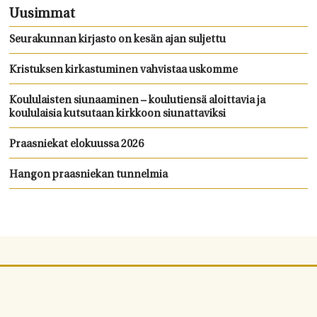
Uusimmat
Seurakunnan kirjasto on kesän ajan suljettu
Kristuksen kirkastuminen vahvistaa uskomme
Koululaisten siunaaminen – koulutiensä aloittavia ja
koululaisia kutsutaan kirkkoon siunattaviksi
Praasniekat elokuussa 2026
Hangon praasniekan tunnelmia