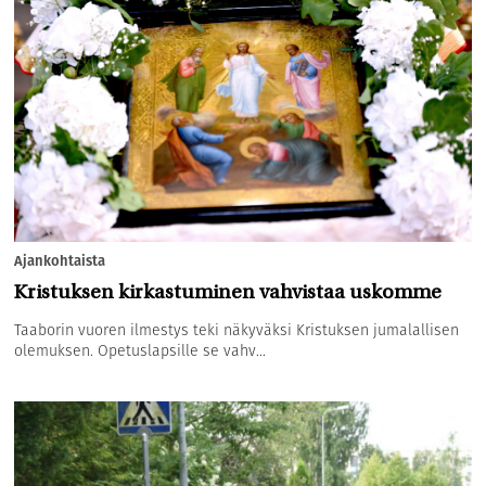
Ajankohtaista
Kristuksen kirkastuminen vahvistaa uskomme
Taaborin vuoren ilmestys teki näkyväksi Kristuksen jumalallisen
olemuksen. Opetuslapsille se vahv...