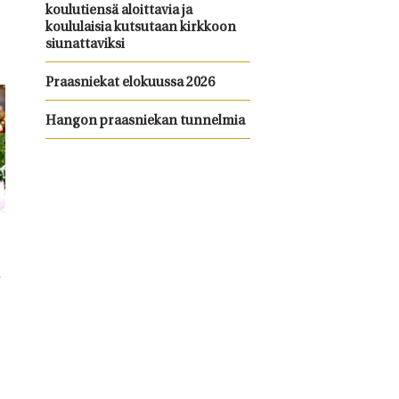
koulutiensä aloittavia ja
koululaisia kutsutaan kirkkoon
siunattaviksi
Praasniekat elokuussa 2026
Hangon praasniekan tunnelmia