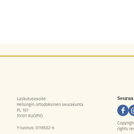
Laskutusosoite:
Seuraa
Helsingin ortodoksinen seurakunta
PL 107
70101 KUOPIO
Copyrigh
Y-tunnus: 0116502-6
rights re