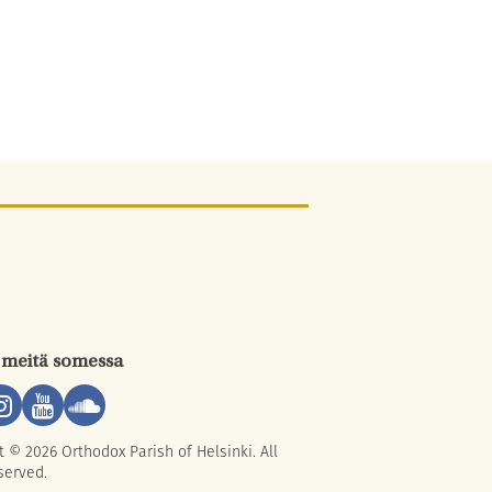
 meitä somessa
t © 2026 Orthodox Parish of Helsinki. All
served.