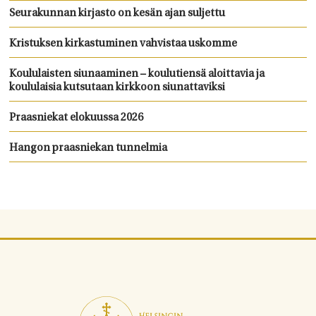
Seurakunnan kirjasto on kesän ajan suljettu
Kristuksen kirkastuminen vahvistaa uskomme
Koululaisten siunaaminen – koulutiensä aloittavia ja
koululaisia kutsutaan kirkkoon siunattaviksi
Praasniekat elokuussa 2026
Hangon praasniekan tunnelmia