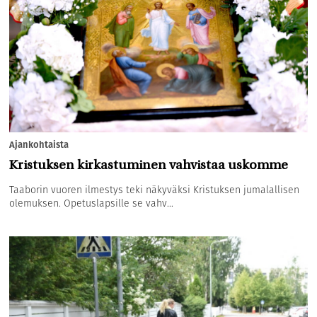
Ajankohtaista
Kristuksen kirkastuminen vahvistaa uskomme
Taaborin vuoren ilmestys teki näkyväksi Kristuksen jumalallisen
olemuksen. Opetuslapsille se vahv...