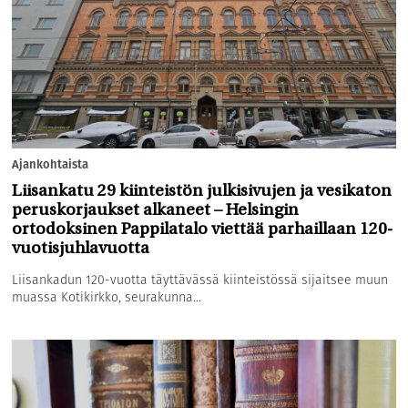
Ajankohtaista
Liisankatu 29 kiinteistön julkisivujen ja vesikaton
peruskorjaukset alkaneet – Helsingin
ortodoksinen Pappilatalo viettää parhaillaan 120-
vuotisjuhlavuotta
Liisankadun 120-vuotta täyttävässä kiinteistössä sijaitsee muun
muassa Kotikirkko, seurakunna...