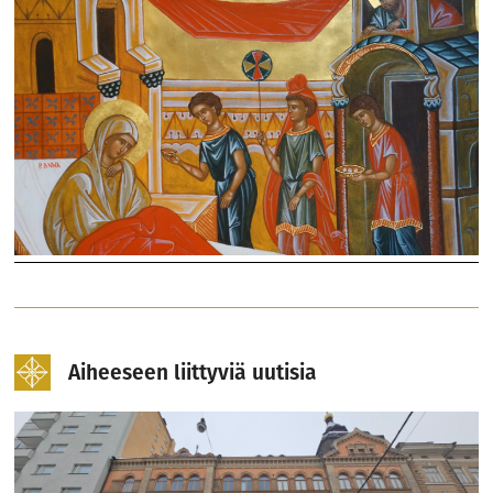
Aiheeseen liittyviä uutisia