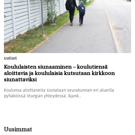
Uutiset
Koululaisten siunaaminen – koulutiensä
aloittavia ja koululaisia kutsutaan kirkkoon
siunattaviksi
Koulunsa aloittaneita siunataan seurakunnan eri alueilla
pyhäköissä liturgian yhteydessä. Ajank...
Uusimmat