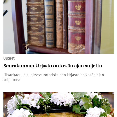
Uutiset
Seurakunnan kirjasto on kesän ajan suljettu
Liisankadulla sijaitseva ortodoksinen kirjasto on kesän ajan
suljettuna