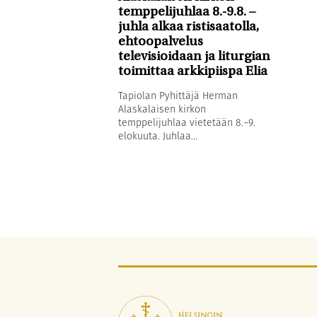
temppelijuhlaa 8.-9.8. –
juhla alkaa ristisaatolla,
ehtoopalvelus
televisioidaan ja liturgian
toimittaa arkkipiispa Elia
Tapiolan Pyhittäjä Herman
Alaskalaisen kirkon
temppelijuhlaa vietetään 8.–9.
elokuuta. Juhlaa...