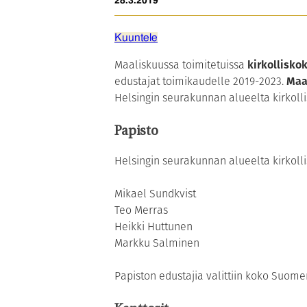
28.3.2019
Kuuntele
Maaliskuussa toimitetuissa
kirkollisko
edustajat toimikaudelle 2019-2023.
Maa
Helsingin seurakunnan alueelta kirkolli
Papisto
Helsingin seurakunnan alueelta kirkolli
Mikael Sundkvist
Teo Merras
Heikki Huttunen
Markku Salminen
Papiston edustajia valittiin koko Suome