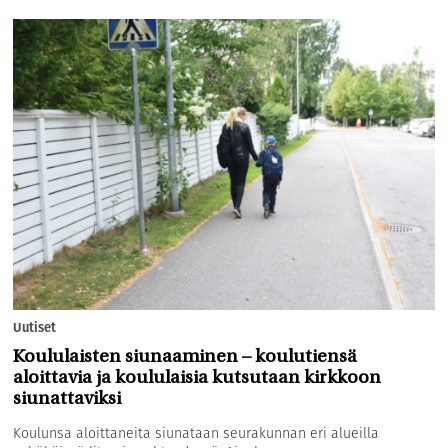
Uutiset
Koululaisten siunaaminen – koulutiensä
aloittavia ja koululaisia kutsutaan kirkkoon
siunattaviksi
Koulunsa aloittaneita siunataan seurakunnan eri alueilla