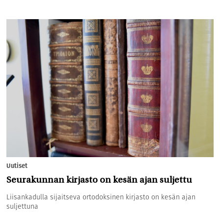
Uutiset
Seurakunnan kirjasto on kesän ajan suljettu
Liisankadulla sijaitseva ortodoksinen kirjasto on kesän ajan
suljettuna