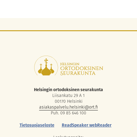
Helsingin ortodoksinen seurakunta
Liisankatu 29 A 1
00170 Helsinki
asiakaspalvelu.helsinki@ort.fi
Puh. 09 85 646 100
Tietosuojaseloste
ReadSpeaker webReader