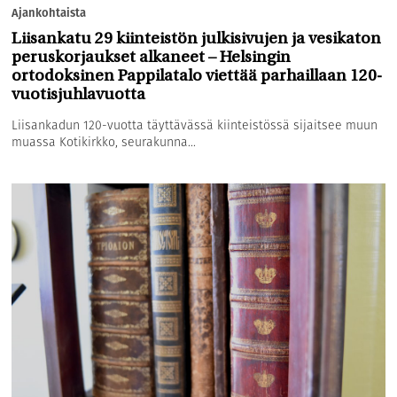
Ajankohtaista
Liisankatu 29 kiinteistön julkisivujen ja vesikaton
peruskorjaukset alkaneet – Helsingin
ortodoksinen Pappilatalo viettää parhaillaan 120-
vuotisjuhlavuotta
Liisankadun 120-vuotta täyttävässä kiinteistössä sijaitsee muun
muassa Kotikirkko, seurakunna...