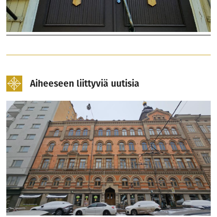
Aiheeseen liittyviä uutisia