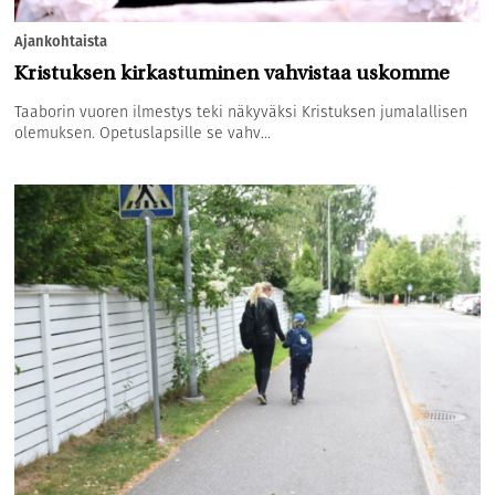
Ajankohtaista
Kristuksen kirkastuminen vahvistaa uskomme
Taaborin vuoren ilmestys teki näkyväksi Kristuksen jumalallisen
olemuksen. Opetuslapsille se vahv...