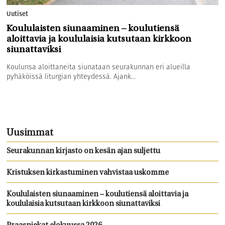
Uutiset
Koululaisten siunaaminen – koulutiensä
aloittavia ja koululaisia kutsutaan kirkkoon
siunattaviksi
Koulunsa aloittaneita siunataan seurakunnan eri alueilla
pyhäköissä liturgian yhteydessä. Ajank...
Uusimmat
Seurakunnan kirjasto on kesän ajan suljettu
Kristuksen kirkastuminen vahvistaa uskomme
Koululaisten siunaaminen – koulutiensä aloittavia ja
koululaisia kutsutaan kirkkoon siunattaviksi