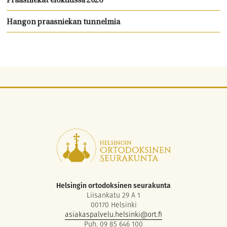
Praasniekat elokuussa 2026
Hangon praasniekan tunnelmia
Helsingin ortodoksinen seurakunta
Liisankatu 29 A 1
00170 Helsinki
asiakaspalvelu.helsinki@ort.fi
Puh. 09 85 646 100