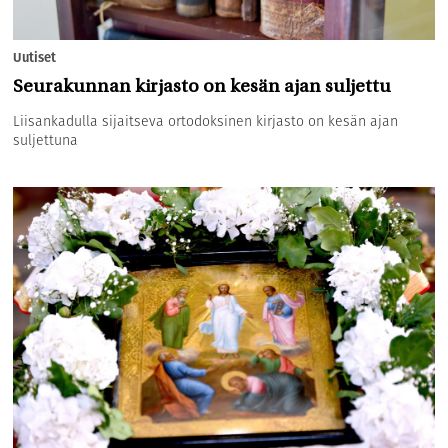
Uutiset
Seurakunnan kirjasto on kesän ajan suljettu
Liisankadulla sijaitseva ortodoksinen kirjasto on kesän ajan
suljettuna