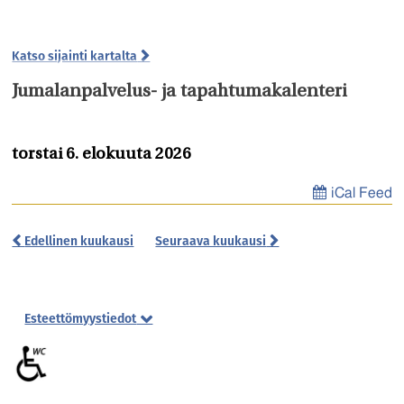
Katso sijainti kartalta
Jumalanpalvelus- ja tapahtumakalenteri
torstai 6. elokuuta 2026
iCal Feed
Edellinen kuukausi
Seuraava kuukausi
Esteettömyystiedot