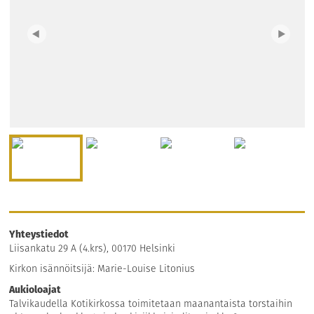
Yhteystiedot
Liisankatu 29 A (4.krs), 00170 Helsinki
Kirkon isännöitsijä: Marie-Louise Litonius
Aukioloajat
Talvikaudella Kotikirkossa toimitetaan maanantaista torstaihin