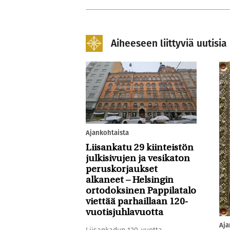
Aiheeseen liittyviä uutisia
Ajankohtaista
Liisankatu 29 kiinteistön
julkisivujen ja vesikaton
peruskorjaukset
alkaneet – Helsingin
ortodoksinen Pappilatalo
viettää parhaillaan 120-
vuotisjuhlavuotta
Aja