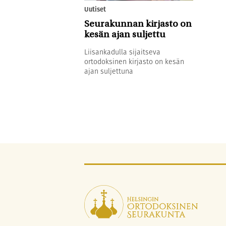
Uutiset
Seurakunnan kirjasto on
kesän ajan suljettu
Liisankadulla sijaitseva
ortodoksinen kirjasto on kesän
ajan suljettuna