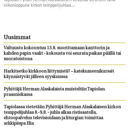
viikonloppuna kirkon temppelijuhlaa....
Uusimmat
Valtuusto kokoontuu 13.8. suorittamaan kanttorin ja
kahden papin vaalit - kokousta voi seurata paikan päällä tai
suoratoistona
Harkitsetko kirkkoon liittymistä? – katekumeenikurssit
käynnistyvät jälleen syyskuussa
Pyhittäjä Herman Alaskalaista muisteltiin Tapiolan
praasniekassa
Tapiolassa vietetään Pyhittäjä Herman Alaskalaisen kirkon
temppelijuhlaa 8.-9.8. - juhla alkaa ristisaatolla,
ehtoopalvelus televisioidaan ja liturgian toimittaa
arkkipiispa Elia