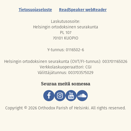
Tietosuojaseloste
ReadSpeaker webReader
Laskutusosoite:
Helsingin ortodoksinen seurakunta
PL 107
70101 KUOPIO
Y-tunnus: 0116502-6
Helsingin ortodoksinen seurakunta (OVT/FI-tunnus): 003701165026
Verkkolaskuoperaattori: CGI
Välittäjätunnus: 003703575029
Seuraa meitä somessa
Copyright © 2026 Orthodox Parish of Helsinki. All rights reserved.