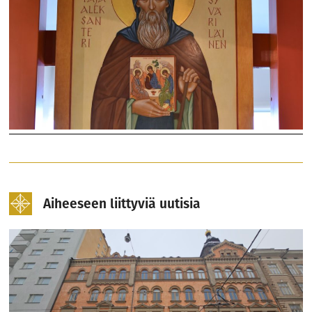
Aiheeseen liittyviä uutisia