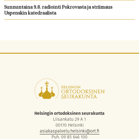
Sunnuntaina 9.8. radiointi Pokrovasta ja striimaus
Uspenskin katedraalista
Helsingin ortodoksinen seurakunta
Liisankatu 29 A 1
00170 Helsinki
asiakaspalvelu.helsinki@ort.fi
Puh. 09 85 646 100