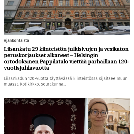
Ajankohtaista
Liisankatu 29 kiinteistön julkisivujen ja vesikaton
peruskorjaukset alkaneet – Helsingin
ortodoksinen Pappilatalo viettää parhaillaan 120-
vuotisjuhlavuotta
Liisankadun 120-vuotta täyttävässä kiinteistössä sijaitsee muun
muassa Kotikirkko, seurakunna...