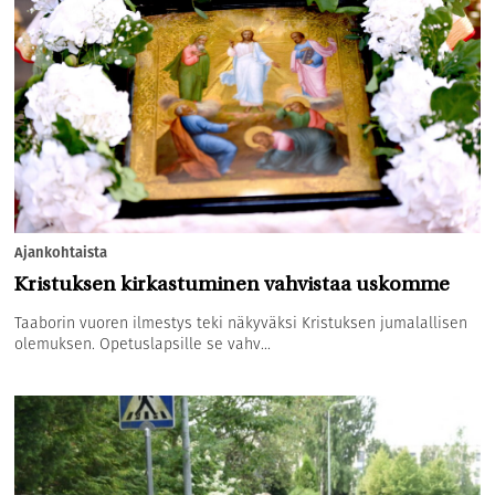
Ajankohtaista
Kristuksen kirkastuminen vahvistaa uskomme
Taaborin vuoren ilmestys teki näkyväksi Kristuksen jumalallisen
olemuksen. Opetuslapsille se vahv...