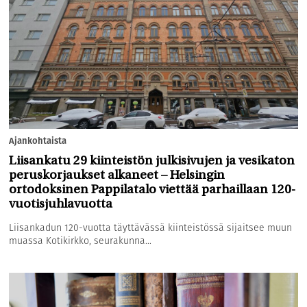
Ajankohtaista
Liisankatu 29 kiinteistön julkisivujen ja vesikaton
peruskorjaukset alkaneet – Helsingin
ortodoksinen Pappilatalo viettää parhaillaan 120-
vuotisjuhlavuotta
Liisankadun 120-vuotta täyttävässä kiinteistössä sijaitsee muun
muassa Kotikirkko, seurakunna...