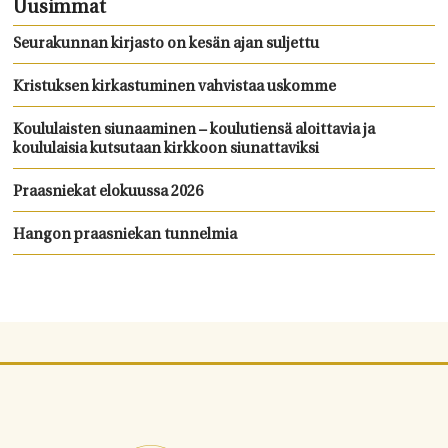
Uusimmat
Seurakunnan kirjasto on kesän ajan suljettu
Kristuksen kirkastuminen vahvistaa uskomme
Koululaisten siunaaminen – koulutiensä aloittavia ja
koululaisia kutsutaan kirkkoon siunattaviksi
Praasniekat elokuussa 2026
Hangon praasniekan tunnelmia