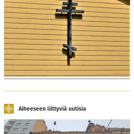
Aiheeseen liittyviä uutisia