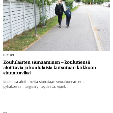
Uutiset
Koululaisten siunaaminen – koulutiensä
aloittavia ja koululaisia kutsutaan kirkkoon
siunattaviksi
Koulunsa aloittaneita siunataan seurakunnan eri alueilla
pyhäköissä liturgian yhteydessä. Ajank...