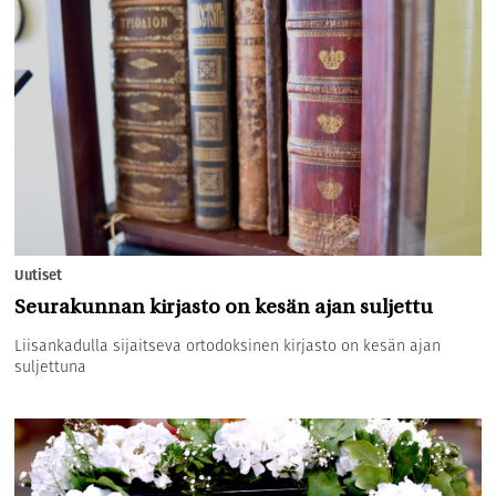
Uutiset
Seurakunnan kirjasto on kesän ajan suljettu
Liisankadulla sijaitseva ortodoksinen kirjasto on kesän ajan
suljettuna