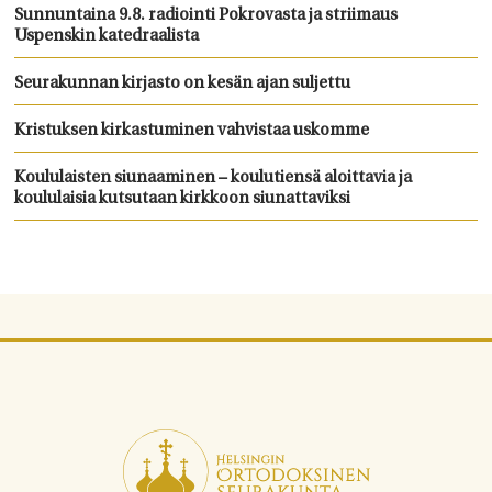
Sunnuntaina 9.8. radiointi Pokrovasta ja striimaus
Uspenskin katedraalista
Seurakunnan kirjasto on kesän ajan suljettu
Kristuksen kirkastuminen vahvistaa uskomme
Koululaisten siunaaminen – koulutiensä aloittavia ja
koululaisia kutsutaan kirkkoon siunattaviksi