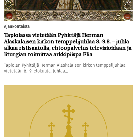
Ajankohtaista
Tapiolassa vietetään Pyhittäjä Herman
Alaskalaisen kirkon temppelijuhlaa 8.-9.8. – juhla
alkaa ristisaatolla, ehtoopalvelus televisioidaan ja
liturgian toimittaa arkkipiispa Elia
Tapiolan Pyhittäjä Herman Alaskalaisen kirkon temppelijuhlaa
vietetään 8.–9. elokuuta. Juhlaa...