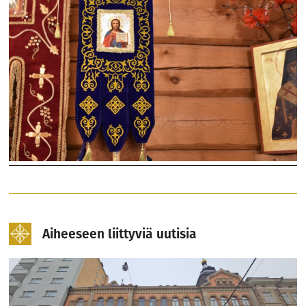
Aiheeseen liittyviä uutisia