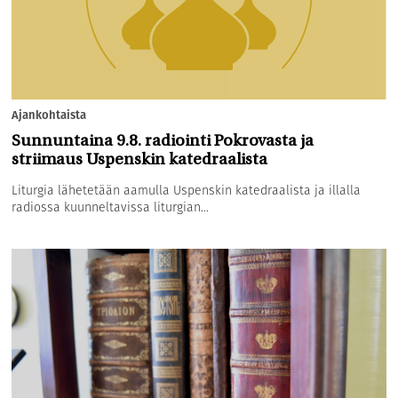
Ajankohtaista
Sunnuntaina 9.8. radiointi Pokrovasta ja
striimaus Uspenskin katedraalista
Liturgia lähetetään aamulla Uspenskin katedraalista ja illalla
radiossa kuunneltavissa liturgian...