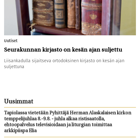
Uutiset
Seurakunnan kirjasto on kesän ajan suljettu
Liisankadulla sijaitseva ortodoksinen kirjasto on kesän ajan
suljettuna
Uusimmat
Tapiolassa vietetään Pyhittäjä Herman Alaskalaisen kirkon
temppelijuhlaa 8.-9.8. - juhla alkaa ristisaatolla,
ehtoopalvelus televisioidaan ja liturgian toimittaa
arkkipiispa Elia