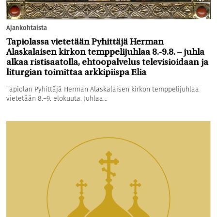
Ajankohtaista
Tapiolassa vietetään Pyhittäjä Herman
Alaskalaisen kirkon temppelijuhlaa 8.-9.8. – juhla
alkaa ristisaatolla, ehtoopalvelus televisioidaan ja
liturgian toimittaa arkkipiispa Elia
Tapiolan Pyhittäjä Herman Alaskalaisen kirkon temppelijuhlaa
vietetään 8.–9. elokuuta. Juhlaa...