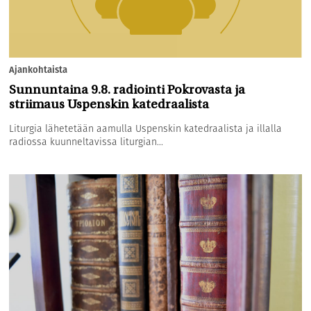
Ajankohtaista
Sunnuntaina 9.8. radiointi Pokrovasta ja
striimaus Uspenskin katedraalista
Liturgia lähetetään aamulla Uspenskin katedraalista ja illalla
radiossa kuunneltavissa liturgian...