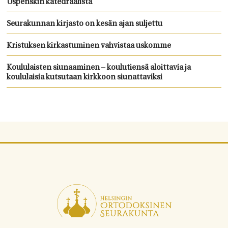
Uspenskin katedraalista
Seurakunnan kirjasto on kesän ajan suljettu
Kristuksen kirkastuminen vahvistaa uskomme
Koululaisten siunaaminen – koulutiensä aloittavia ja
koululaisia kutsutaan kirkkoon siunattaviksi