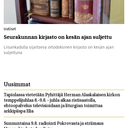
Uutiset
Seurakunnan kirjasto on kesän ajan suljettu
Liisankadulla sijaitseva ortodoksinen kirjasto on kesän ajan
suljettuna
Uusimmat
Tapiolassa vietetään Pyhittäjä Herman Alaskalaisen kirkon
temppelijuhlaa 8.-9.8. - juhla alkaa ristisaatolla,
ehtoopalvelus televisioidaan ja liturgian toimittaa
arkkipiispa Elia
Sunnuntaina 9.8. radiointi Pokrovasta ja striimaus