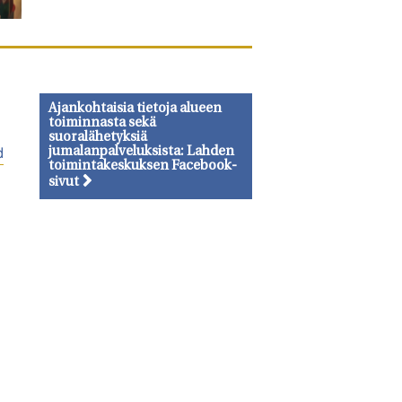
Ajankohtaisia tietoja alueen
toiminnasta sekä
suoralähetyksiä
jumalanpalveluksista: Lahden
d
toimintakeskuksen Facebook-
sivut