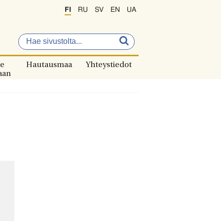
FI
RU
SV
EN
UA
e
Hautausmaa
Yhteystiedot
aan