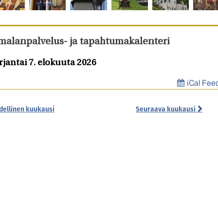
malanpalvelus- ja tapahtumakalenteri
rjantai 7. elokuuta 2026
iCal Fee
dellinen kuukausi
Seuraava kuukausi