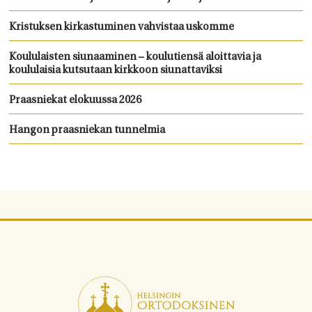
Kristuksen kirkastuminen vahvistaa uskomme
Koululaisten siunaaminen – koulutiensä aloittavia ja
koululaisia kutsutaan kirkkoon siunattaviksi
Praasniekat elokuussa 2026
Hangon praasniekan tunnelmia