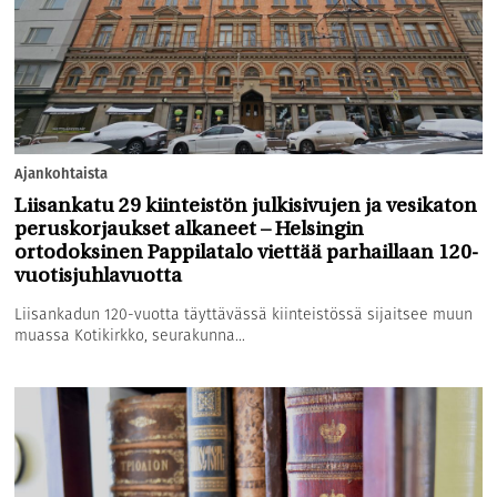
Ajankohtaista
Liisankatu 29 kiinteistön julkisivujen ja vesikaton
peruskorjaukset alkaneet – Helsingin
ortodoksinen Pappilatalo viettää parhaillaan 120-
vuotisjuhlavuotta
Liisankadun 120-vuotta täyttävässä kiinteistössä sijaitsee muun
muassa Kotikirkko, seurakunna...