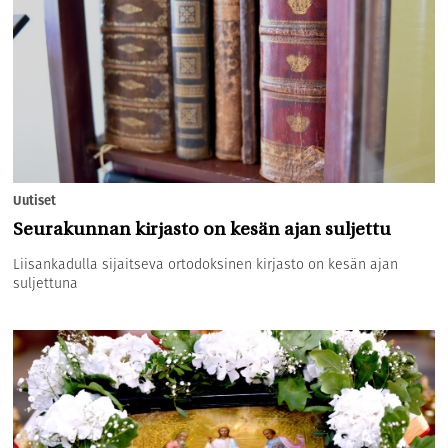
Uutiset
Seurakunnan kirjasto on kesän ajan suljettu
Liisankadulla sijaitseva ortodoksinen kirjasto on kesän ajan
suljettuna