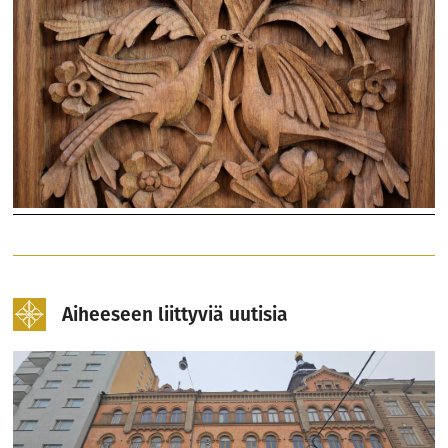
Aiheeseen liittyviä uutisia