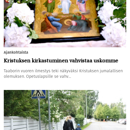
Ajankohtaista
Kristuksen kirkastuminen vahvistaa uskomme
Taaborin vuoren ilmestys teki näkyväksi Kristuksen jumalallisen
olemuksen. Opetuslapsille se vahv...