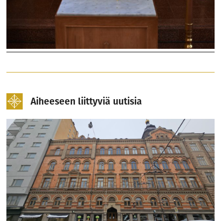
Aiheeseen liittyviä uutisia