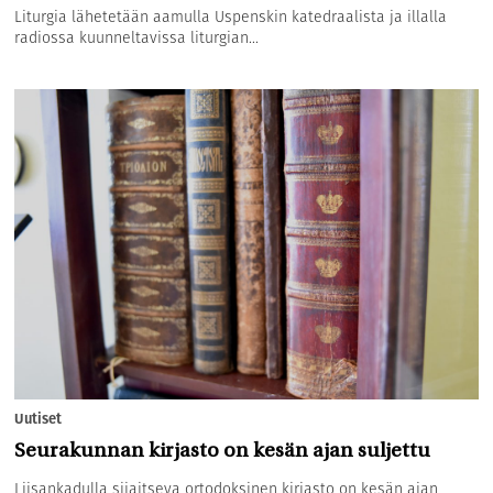
Liturgia lähetetään aamulla Uspenskin katedraalista ja illalla
radiossa kuunneltavissa liturgian...
Uutiset
Seurakunnan kirjasto on kesän ajan suljettu
Liisankadulla sijaitseva ortodoksinen kirjasto on kesän ajan