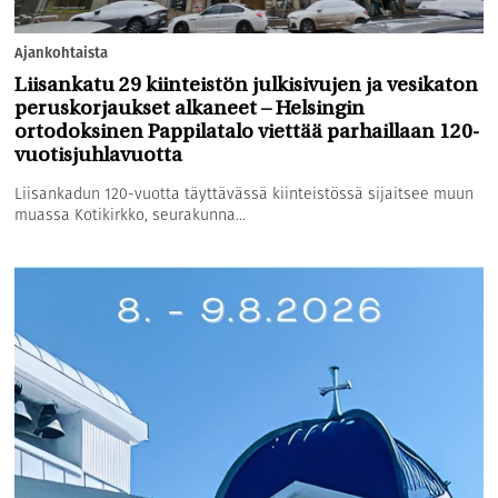
Ajankohtaista
Liisankatu 29 kiinteistön julkisivujen ja vesikaton
peruskorjaukset alkaneet – Helsingin
ortodoksinen Pappilatalo viettää parhaillaan 120-
vuotisjuhlavuotta
Liisankadun 120-vuotta täyttävässä kiinteistössä sijaitsee muun
muassa Kotikirkko, seurakunna...