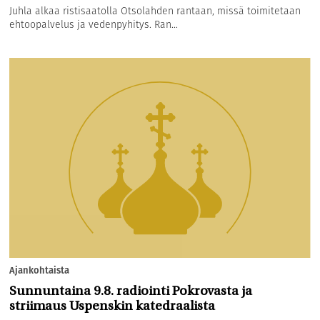
Juhla alkaa ristisaatolla Otsolahden rantaan, missä toimitetaan
ehtoopalvelus ja vedenpyhitys. Ran...
Ajankohtaista
Sunnuntaina 9.8. radiointi Pokrovasta ja
striimaus Uspenskin katedraalista