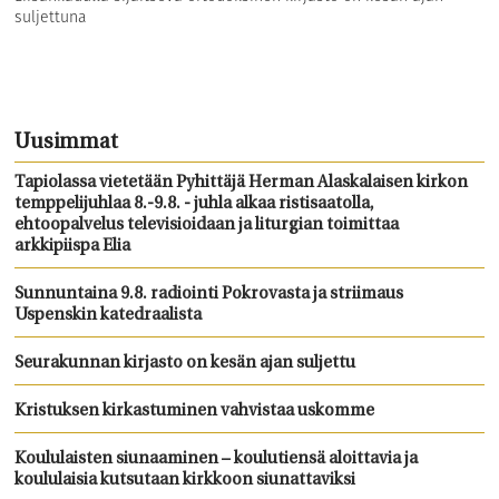
suljettuna
Uusimmat
Tapiolassa vietetään Pyhittäjä Herman Alaskalaisen kirkon
temppelijuhlaa 8.-9.8. - juhla alkaa ristisaatolla,
ehtoopalvelus televisioidaan ja liturgian toimittaa
arkkipiispa Elia
Sunnuntaina 9.8. radiointi Pokrovasta ja striimaus
Uspenskin katedraalista
Seurakunnan kirjasto on kesän ajan suljettu
Kristuksen kirkastuminen vahvistaa uskomme
Koululaisten siunaaminen – koulutiensä aloittavia ja
koululaisia kutsutaan kirkkoon siunattaviksi