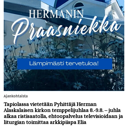
Ajankohtaista
Tapiolassa vietetään Pyhittäjä Herman
Alaskalaisen kirkon temppelijuhlaa 8.-9.8. – juhla
alkaa ristisaatolla, ehtoopalvelus televisioidaan ja
liturgian toimittaa arkkipiispa Elia