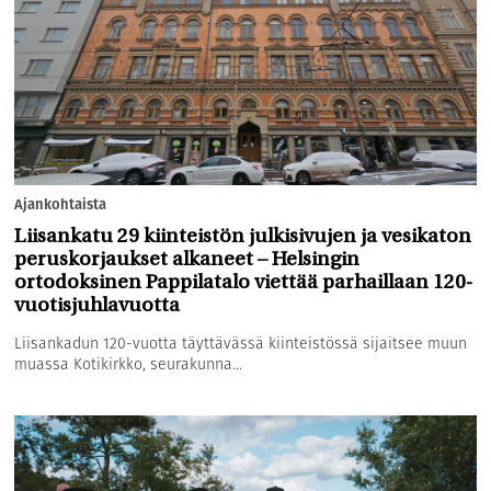
Ajankohtaista
Liisankatu 29 kiinteistön julkisivujen ja vesikaton
peruskorjaukset alkaneet – Helsingin
ortodoksinen Pappilatalo viettää parhaillaan 120-
vuotisjuhlavuotta
Liisankadun 120-vuotta täyttävässä kiinteistössä sijaitsee muun
muassa Kotikirkko, seurakunna...