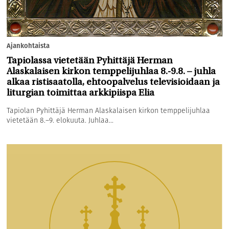
Ajankohtaista
Tapiolassa vietetään Pyhittäjä Herman
Alaskalaisen kirkon temppelijuhlaa 8.-9.8. – juhla
alkaa ristisaatolla, ehtoopalvelus televisioidaan ja
liturgian toimittaa arkkipiispa Elia
Tapiolan Pyhittäjä Herman Alaskalaisen kirkon temppelijuhlaa
vietetään 8.–9. elokuuta. Juhlaa...