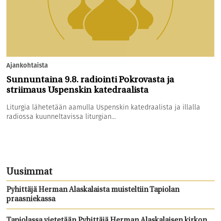
Ajankohtaista
Sunnuntaina 9.8. radiointi Pokrovasta ja
striimaus Uspenskin katedraalista
Liturgia lähetetään aamulla Uspenskin katedraalista ja illalla
radiossa kuunneltavissa liturgian...
Uusimmat
Pyhittäjä Herman Alaskalaista muisteltiin Tapiolan
praasniekassa
Tapiolassa vietetään Pyhittäjä Herman Alaskalaisen kirkon