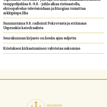
temppelijuhlaa 8.-9.8. - juhla alkaa ristisaatolla,
ehtoopalvelus televisioidaan ja liturgian toimittaa
arkkipiispa Elia
Sunnuntaina 9.8. radiointi Pokrovasta ja striimaus
Uspenskin katedraalista
Seurakunnan kirjasto on kesän ajan suljettu
Kristuksen kirkastuminen vahvistaa uskomme