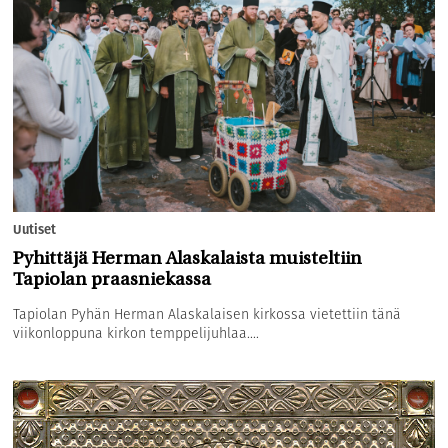
Uutiset
Pyhittäjä Herman Alaskalaista muisteltiin
Tapiolan praasniekassa
Tapiolan Pyhän Herman Alaskalaisen kirkossa vietettiin tänä
viikonloppuna kirkon temppelijuhlaa....