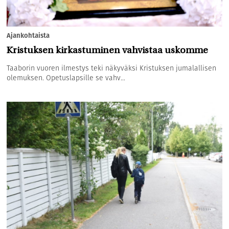
Ajankohtaista
Kristuksen kirkastuminen vahvistaa uskomme
Taaborin vuoren ilmestys teki näkyväksi Kristuksen jumalallisen
olemuksen. Opetuslapsille se vahv...