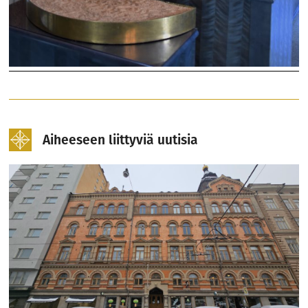
Aiheeseen liittyviä uutisia