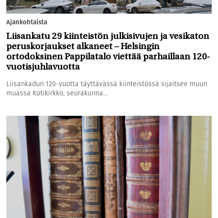
Ajankohtaista
Liisankatu 29 kiinteistön julkisivujen ja vesikaton
peruskorjaukset alkaneet – Helsingin
ortodoksinen Pappilatalo viettää parhaillaan 120-
vuotisjuhlavuotta
Liisankadun 120-vuotta täyttävässä kiinteistössä sijaitsee muun
muassa Kotikirkko, seurakunna...