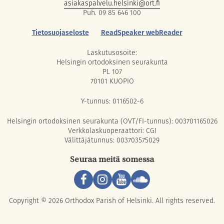
asiakaspalvelu.helsinki@ort.fi
Puh. 09 85 646 100
Tietosuojaseloste
ReadSpeaker webReader
Laskutusosoite:
Helsingin ortodoksinen seurakunta
PL 107
70101 KUOPIO
Y-tunnus: 0116502-6
Helsingin ortodoksinen seurakunta (OVT/FI-tunnus): 003701165026
Verkkolaskuoperaattori: CGI
Välittäjätunnus: 003703575029
Seuraa meitä somessa
Copyright © 2026 Orthodox Parish of Helsinki. All rights reserved.