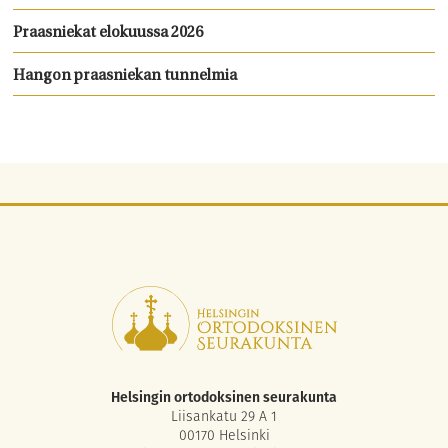
Praasniekat elokuussa 2026
Hangon praasniekan tunnelmia
Helsingin ortodoksinen seurakunta
Liisankatu 29 A 1
00170 Helsinki