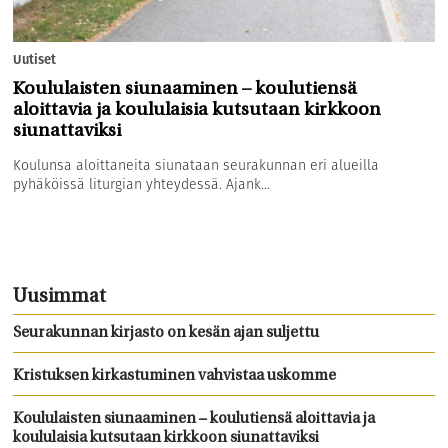
Uutiset
Koululaisten siunaaminen – koulutiensä
aloittavia ja koululaisia kutsutaan kirkkoon
siunattaviksi
Koulunsa aloittaneita siunataan seurakunnan eri alueilla
pyhäköissä liturgian yhteydessä. Ajank...
Uusimmat
Seurakunnan kirjasto on kesän ajan suljettu
Kristuksen kirkastuminen vahvistaa uskomme
Koululaisten siunaaminen – koulutiensä aloittavia ja
koululaisia kutsutaan kirkkoon siunattaviksi