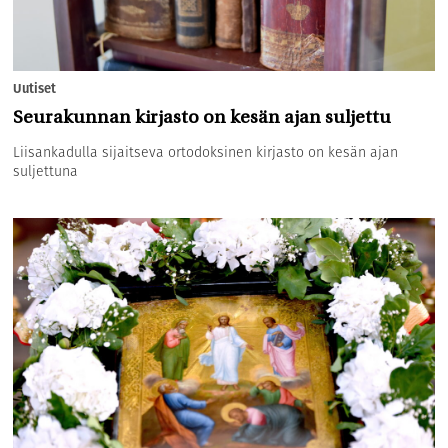
Uutiset
Seurakunnan kirjasto on kesän ajan suljettu
Liisankadulla sijaitseva ortodoksinen kirjasto on kesän ajan
suljettuna