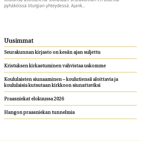
pyhäköissä liturgian yhteydessä. Ajank...
Uusimmat
Seurakunnan kirjasto on kesän ajan suljettu
Kristuksen kirkastuminen vahvistaa uskomme
Koululaisten siunaaminen – koulutiensä aloittavia ja
koululaisia kutsutaan kirkkoon siunattaviksi
Praasniekat elokuussa 2026
Hangon praasniekan tunnelmia