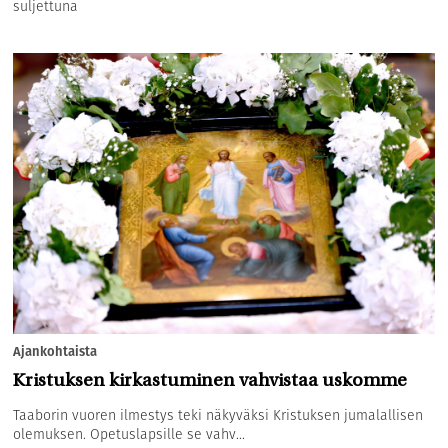
suljettuna
Ajankohtaista
Kristuksen kirkastuminen vahvistaa uskomme
Taaborin vuoren ilmestys teki näkyväksi Kristuksen jumalallisen
olemuksen. Opetuslapsille se vahv...