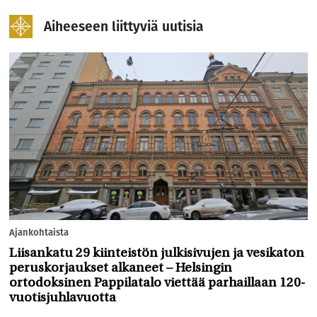
Aiheeseen liittyviä uutisia
Ajankohtaista
Liisankatu 29 kiinteistön julkisivujen ja vesikaton
peruskorjaukset alkaneet – Helsingin
ortodoksinen Pappilatalo viettää parhaillaan 120-
vuotisjuhlavuotta