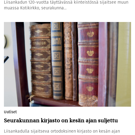
Liisankadun 120-vuotta täyttävässä kiinteistössä sijaitsee muun
muassa Kotikirkko, seurakunna...
Uutiset
Seurakunnan kirjasto on kesän ajan suljettu
Liisankadulla sijaitseva ortodoksinen kirjasto on kesän ajan