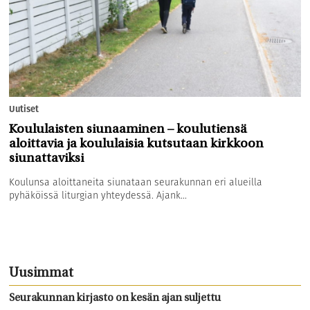
Uutiset
Koululaisten siunaaminen – koulutiensä
aloittavia ja koululaisia kutsutaan kirkkoon
siunattaviksi
Koulunsa aloittaneita siunataan seurakunnan eri alueilla
pyhäköissä liturgian yhteydessä. Ajank...
Uusimmat
Seurakunnan kirjasto on kesän ajan suljettu