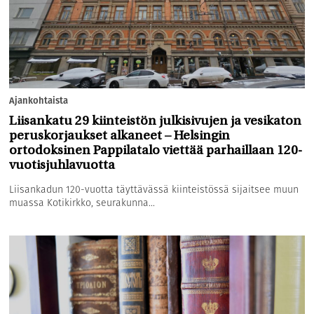
Ajankohtaista
Liisankatu 29 kiinteistön julkisivujen ja vesikaton
peruskorjaukset alkaneet – Helsingin
ortodoksinen Pappilatalo viettää parhaillaan 120-
vuotisjuhlavuotta
Liisankadun 120-vuotta täyttävässä kiinteistössä sijaitsee muun
muassa Kotikirkko, seurakunna...