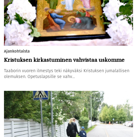
Ajankohtaista
Kristuksen kirkastuminen vahvistaa uskomme
Taaborin vuoren ilmestys teki näkyväksi Kristuksen jumalallisen
olemuksen. Opetuslapsille se vahv...