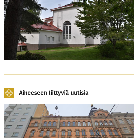
Aiheeseen liittyviä uutisia