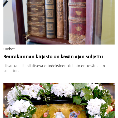
Uutiset
Seurakunnan kirjasto on kesän ajan suljettu
Liisankadulla sijaitseva ortodoksinen kirjasto on kesän ajan
suljettuna