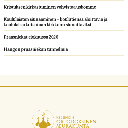
Kristuksen kirkastuminen vahvistaa uskomme
Koululaisten siunaaminen – koulutiensä aloittavia ja
koululaisia kutsutaan kirkkoon siunattaviksi
Praasniekat elokuussa 2026
Hangon praasniekan tunnelmia