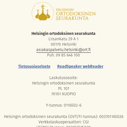
Helsingin ortodoksinen seurakunta
Liisankatu 29 A 1
00170 Helsinki
asiakaspalvelu.helsinki@ort.fi
Puh. 09 85 646 100
Tietosuojaseloste
ReadSpeaker webReader
Laskutusosoite:
Helsingin ortodoksinen seurakunta
PL 107
70101 KUOPIO
Y-tunnus: 0116502-6
Helsingin ortodoksinen seurakunta (OVT/FI-tunnus): 003701165026
Verkkolaskuoperaattori: CGI