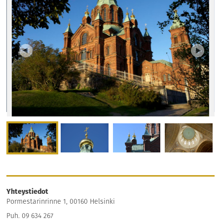
Yhteystiedot
Pormestarinrinne 1, 00160 Helsinki
Puh. 09 634 267