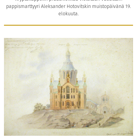
pappismarttyyri Aleksander Hotovitskin muistopäivänä 19.
elokuuta.