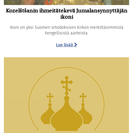
Kozelštšanin ihmeitätekevä Jumalansynnyttäjän
ikoni
Ikoni on yksi Suomen ortodoksisen kirkon merkittävimmistä
hengellisistä aarteista.
Lue lisää