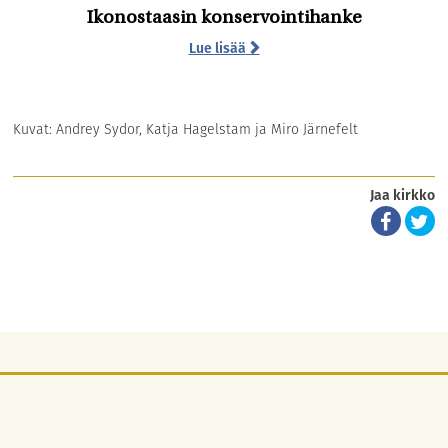
Ikonostaasin konservointihanke
Lue lisää
Kuvat: Andrey Sydor, Katja Hagelstam ja Miro Järnefelt
Jaa kirkko