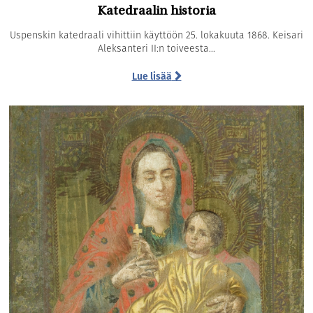
Katedraalin historia
Uspenskin katedraali vihittiin käyttöön 25. lokakuuta 1868. Keisari
Aleksanteri II:n toiveesta...
Lue lisää