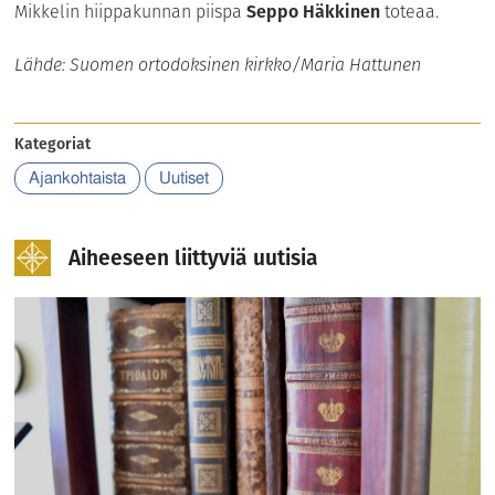
Mikkelin hiippakunnan piispa
Seppo Häkkinen
toteaa.
Lähde: Suomen ortodoksinen kirkko/Maria Hattunen
Kategoriat
Ajankohtaista
Uutiset
Aiheeseen liittyviä uutisia