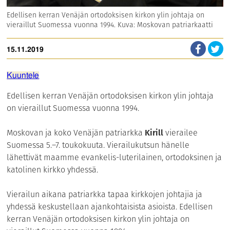
Edellisen kerran Venäjän ortodoksisen kirkon ylin johtaja on
vieraillut Suomessa vuonna 1994. Kuva: Moskovan patriarkaatti
15.11.2019
Kuuntele
Edellisen kerran Venäjän ortodoksisen kirkon ylin johtaja
on vieraillut Suomessa vuonna 1994.
Moskovan ja koko Venäjän patriarkka
Kirill
vierailee
Suomessa 5.–7. toukokuuta. Vierailukutsun hänelle
lähettivät maamme evankelis-luterilainen, ortodoksinen ja
katolinen kirkko yhdessä.
Vierailun aikana patriarkka tapaa kirkkojen johtajia ja
yhdessä keskustellaan ajankohtaisista asioista. Edellisen
kerran Venäjän ortodoksisen kirkon ylin johtaja on