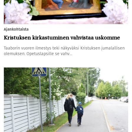
Ajankohtaista
Kristuksen kirkastuminen vahvistaa uskomme
Taaborin vuoren ilmestys teki näkyväksi Kristuksen jumalallisen
olemuksen. Opetuslapsille se vahv...