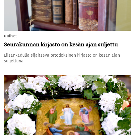
Uutiset
Seurakunnan kirjasto on kesän ajan suljettu
Liisankadulla sijaitseva ortodoksinen kirjasto on kesän ajan
suljettuna