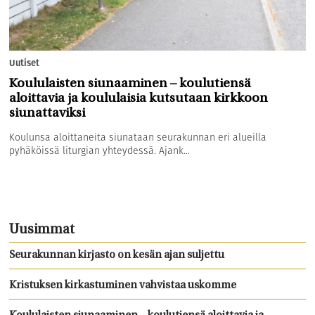
Uutiset
Koululaisten siunaaminen – koulutiensä
aloittavia ja koululaisia kutsutaan kirkkoon
siunattaviksi
Koulunsa aloittaneita siunataan seurakunnan eri alueilla
pyhäköissä liturgian yhteydessä. Ajank...
Uusimmat
Seurakunnan kirjasto on kesän ajan suljettu
Kristuksen kirkastuminen vahvistaa uskomme